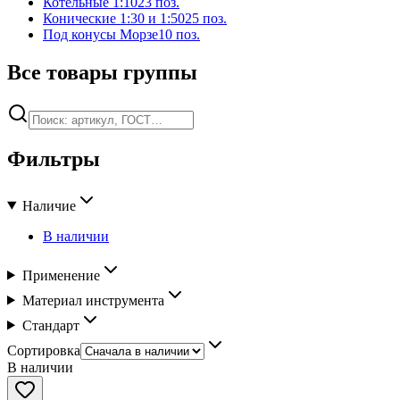
Котельные 1:10
23
поз.
Конические 1:30 и 1:50
25
поз.
Под конусы Морзе
10
поз.
Все товары группы
Фильтры
Наличие
В наличии
Применение
Материал инструмента
Стандарт
Сортировка
В наличии