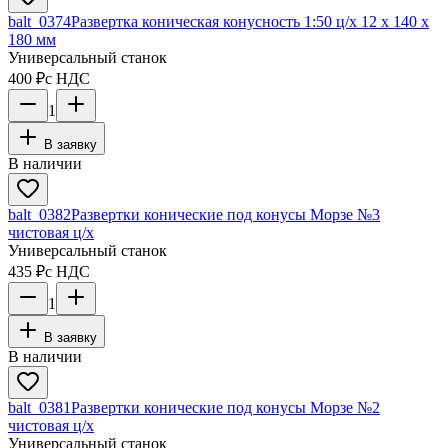
balt_0374
Развертка коническая конусность 1:50 ц/х 12 х 140 х
180 мм
Универсальный станок
400 ₽
с НДС
1
В заявку
В наличии
balt_0382
Развертки конические под конусы Морзе №3
чистовая ц/х
Универсальный станок
435 ₽
с НДС
1
В заявку
В наличии
balt_0381
Развертки конические под конусы Морзе №2
чистовая ц/х
Универсальный станок