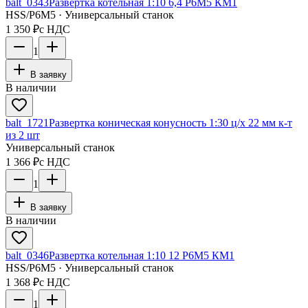
balt_0343
Развертка котельная 1:10 6,4 Р6М5 КМ1
HSS/Р6М5 · Универсальный станок
1 350 ₽
с НДС
1
В заявку
В наличии
balt_1721
Развертка коническая конусность 1:30 ц/х 22 мм к-т
из 2 шт
Универсальный станок
1 366 ₽
с НДС
1
В заявку
В наличии
balt_0346
Развертка котельная 1:10 12 Р6М5 КМ1
HSS/Р6М5 · Универсальный станок
1 368 ₽
с НДС
1