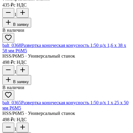
435 ₽
с НДС
1
В заявку
В наличии
balt_0368
Развертка коническая конусность 1:50 ц/х 1,6 х 38 х
58 мм Р6М5
HSS/Р6М5 · Универсальный станок
498 ₽
с НДС
1
В заявку
В наличии
balt_0365
Развертка коническая конусность 1:50 ц/х 1 х 25 х 50
мм Р6М5
HSS/Р6М5 · Универсальный станок
498 ₽
с НДС
1