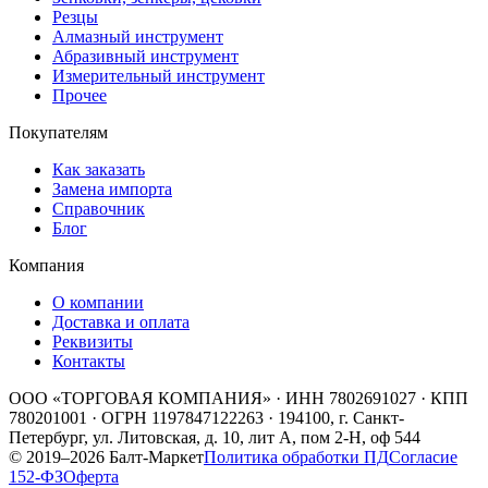
Резцы
Алмазный инструмент
Абразивный инструмент
Измерительный инструмент
Прочее
Покупателям
Как заказать
Замена импорта
Справочник
Блог
Компания
О компании
Доставка и оплата
Реквизиты
Контакты
ООО «ТОРГОВАЯ КОМПАНИЯ»
· ИНН
7802691027
· КПП
780201001
· ОГРН
1197847122263
·
194100, г. Санкт-
Петербург, ул. Литовская, д. 10, лит А, пом 2-Н, оф 544
©
2019
–
2026
Балт-Маркет
Политика обработки ПД
Согласие
152-ФЗ
Оферта