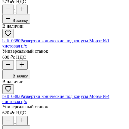
573 ₽
с НДС
1
В заявку
В наличии
balt_0380
Развертки конические под конусы Морзе №1
чистовая ц/х
Универсальный станок
600 ₽
с НДС
1
В заявку
В наличии
balt_0383
Развертки конические под конусы Морзе №4
чистовая ц/х
Универсальный станок
620 ₽
с НДС
1