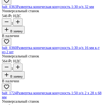
balt_0363
Развертка коническая конусность 1:30 ц/х 32 мм
Универсальный станок
546 ₽
с НДС
1
В заявку
В наличии
balt_0360
Развертка коническая конусность 1:30 ц/х 16 мм к-т
из 2 шт
Универсальный станок
564 ₽
с НДС
1
В заявку
В наличии
balt_1724
Развертка коническая конусность 1:50 ц/х 2 х 28 х 68
мм
Универсальный станок