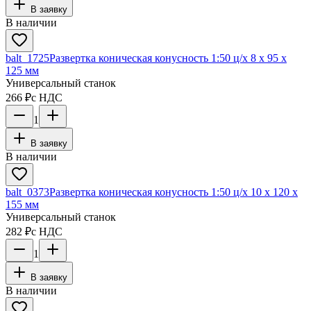
В заявку
В наличии
balt_1725
Развертка коническая конусность 1:50 ц/х 8 х 95 х
125 мм
Универсальный станок
266 ₽
с НДС
1
В заявку
В наличии
balt_0373
Развертка коническая конусность 1:50 ц/х 10 х 120 х
155 мм
Универсальный станок
282 ₽
с НДС
1
В заявку
В наличии