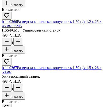
В заявку
В наличии
balt_0366
Развертка коническая конусность 1:50 ц/х 1,2 х 25 х
45 мм Р6М5
HSS/Р6М5 · Универсальный станок
498 ₽
с НДС
1
В заявку
В наличии
balt_0367
Развертка коническая конусность 1:50 ц/х 1,5 х 26 х
50 мм
Универсальный станок
498 ₽
с НДС
1
В заявку
В наличии