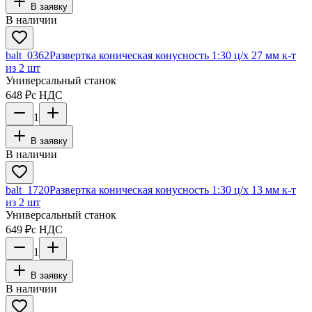
В заявку
В наличии
balt_0362
Развертка коническая конусность 1:30 ц/х 27 мм к-т
из 2 шт
Универсальный станок
648 ₽
с НДС
1
В заявку
В наличии
balt_1720
Развертка коническая конусность 1:30 ц/х 13 мм к-т
из 2 шт
Универсальный станок
649 ₽
с НДС
1
В заявку
В наличии