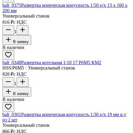
balt_0375
Развертка коническая конусность 1:50 ц/х 13 х 160 х
200 мм
Универсальный станок
816 ₽
с НДС
1
В заявку
В наличии
balt_0348
Развертка котельная 1:10 17 Р6М5 КМ2
HSS/Р6М5 · Универсальный станок
828 ₽
с НДС
1
В заявку
В наличии
balt_0361
Развертка коническая конусность 1:30 ц/х 19 мм к-т
из 2 шт
Универсальный станок
866 ₽
с НДС