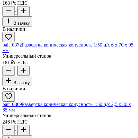
168 ₽
с НДС
1
В заявку
В наличии
balt_0372
Развертка коническая конусность 1:50 ц/х 6 х 70 х 95
мм
Универсальный станок
181 ₽
с НДС
1
В заявку
В наличии
balt_0369
Развертка коническая конусность 1:50 ц/х 2,5 х 36 х
65 мм
Универсальный станок
246 ₽
с НДС
1