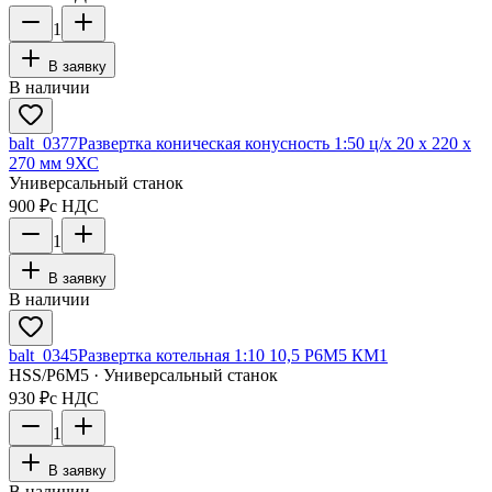
1
В заявку
В наличии
balt_0377
Развертка коническая конусность 1:50 ц/х 20 х 220 х
270 мм 9ХС
Универсальный станок
900 ₽
с НДС
1
В заявку
В наличии
balt_0345
Развертка котельная 1:10 10,5 Р6М5 КМ1
HSS/Р6М5 · Универсальный станок
930 ₽
с НДС
1
В заявку
В наличии