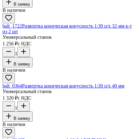
В заявку
В наличии
balt_1722
Развертка коническая конусность 1:30 ц/х 32 мм к-т
из 2 шт
Универсальный станок
1 256 ₽
с НДС
1
В заявку
В наличии
balt_0364
Развертка коническая конусность 1:30 ц/х 40 мм
Универсальный станок
1 320 ₽
с НДС
1
В заявку
В наличии