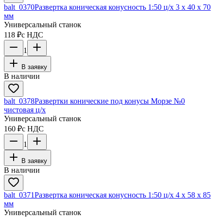
balt_0370
Развертка коническая конусность 1:50 ц/х 3 х 40 х 70
мм
Универсальный станок
118 ₽
с НДС
1
В заявку
В наличии
balt_0378
Развертки конические под конусы Морзе №0
чистовая ц/х
Универсальный станок
160 ₽
с НДС
1
В заявку
В наличии
balt_0371
Развертка коническая конусность 1:50 ц/х 4 х 58 х 85
мм
Универсальный станок