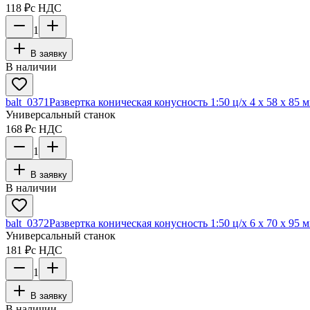
118 ₽
с НДС
1
В заявку
В наличии
balt_0371
Развертка коническая конусность 1:50 ц/х 4 х 58 х 85 
Универсальный станок
168 ₽
с НДС
1
В заявку
В наличии
balt_0372
Развертка коническая конусность 1:50 ц/х 6 х 70 х 95 
Универсальный станок
181 ₽
с НДС
1
В заявку
В наличии