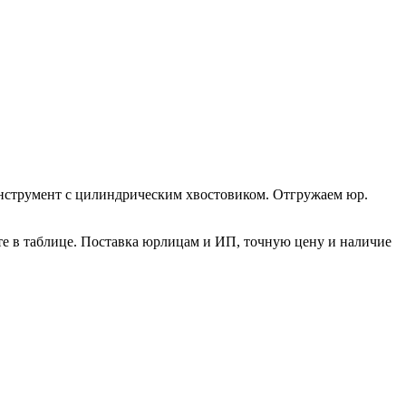
 Инструмент с цилиндрическим хвостовиком. Отгружаем юр.
те в таблице. Поставка юрлицам и ИП, точную цену и наличие