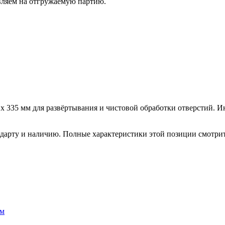
вляем на отгружаемую партию.
95 х 335 мм для развёртывания и чистовой обработки отверстий.
ндарту и наличию. Полные характеристики этой позиции смотри
мм