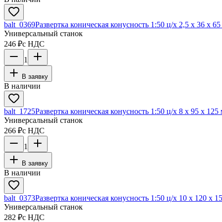
balt_0369
Развертка коническая конусность 1:50 ц/х 2,5 х 36 х 6
Универсальный станок
246 ₽
с НДС
1
В заявку
В наличии
balt_1725
Развертка коническая конусность 1:50 ц/х 8 х 95 х 125
Универсальный станок
266 ₽
с НДС
1
В заявку
В наличии
balt_0373
Развертка коническая конусность 1:50 ц/х 10 х 120 х 1
Универсальный станок
282 ₽
с НДС