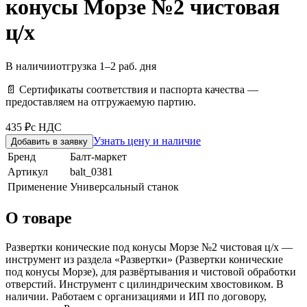
конусы Морзе №2 чистовая
ц/х
В наличии
отгрузка 1–2 раб. дня
📄 Сертификаты соответствия и паспорта качества —
предоставляем на отгружаемую партию.
435 ₽
с НДС
Узнать цену и наличие
Добавить в заявку
Бренд
Балт-маркет
Артикул
balt_0381
Применение
Универсальный станок
О товаре
Развертки конические под конусы Морзе №2 чистовая ц/х —
инструмент из раздела «Развертки» (Развертки конические
под конусы Морзе), для развёртывания и чистовой обработки
отверстий. Инструмент с цилиндрическим хвостовиком. В
наличии. Работаем с организациями и ИП по договору,