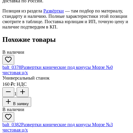
доставка по России.
Позиция из раздела
Развёртки
— там подбор по материалу,
стандарту и наличию. Полные характеристики этой позиции
смотрите в таблице. Поставка юрлицам и ИП, точную цену и
наличие подтвердим в КП.
Похожие товары
В наличии
balt_0378
Развертки конические под конусы Морзе №0
чистовая ц/х
Универсальный станок
160 ₽
с НДС
1
В заявку
В наличии
balt_0382
Развертки конические под конусы Морзе №3
чистовая ц/х