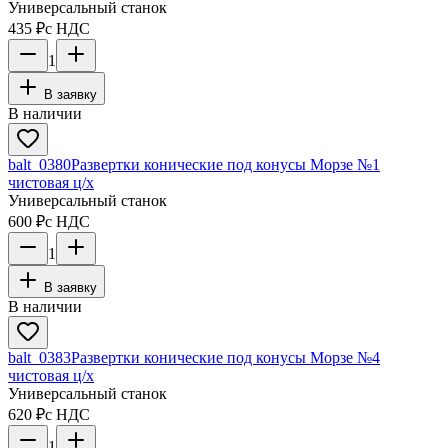
Универсальный станок
435 ₽
с НДС
1
В заявку
В наличии
balt_0380
Развертки конические под конусы Морзе №1
чистовая ц/х
Универсальный станок
600 ₽
с НДС
1
В заявку
В наличии
balt_0383
Развертки конические под конусы Морзе №4
чистовая ц/х
Универсальный станок
620 ₽
с НДС
1