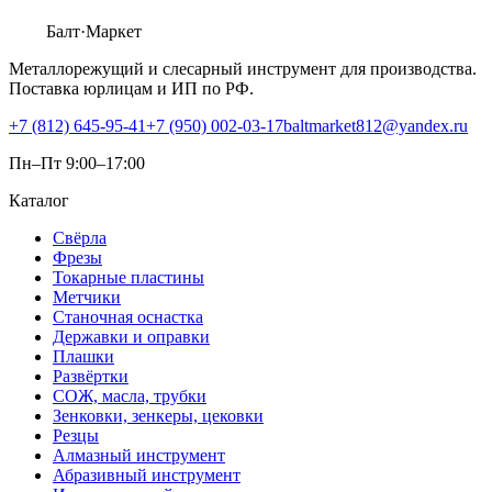
Балт
·Маркет
Металлорежущий и слесарный инструмент для производства.
Поставка юрлицам и ИП по РФ.
+7 (812) 645-95-41
+7 (950) 002-03-17
baltmarket812@yandex.ru
Пн–Пт 9:00–17:00
Каталог
Свёрла
Фрезы
Токарные пластины
Метчики
Станочная оснастка
Державки и оправки
Плашки
Развёртки
СОЖ, масла, трубки
Зенковки, зенкеры, цековки
Резцы
Алмазный инструмент
Абразивный инструмент