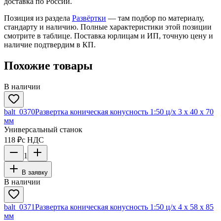
доставка по России.
Позиция из раздела
Развёртки
— там подбор по материалу,
стандарту и наличию. Полные характеристики этой позиции
смотрите в таблице. Поставка юрлицам и ИП, точную цену и
наличие подтвердим в КП.
Похожие товары
В наличии
balt_0370
Развертка коническая конусность 1:50 ц/х 3 х 40 х 70
мм
Универсальный станок
118 ₽
с НДС
1
В заявку
В наличии
balt_0371
Развертка коническая конусность 1:50 ц/х 4 х 58 х 85
мм