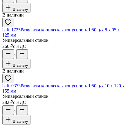
В заявку
В наличии
balt_1725
Развертка коническая конусность 1:50 ц/х 8 х 95 х
125 мм
Универсальный станок
266 ₽
с НДС
1
В заявку
В наличии
balt_0373
Развертка коническая конусность 1:50 ц/х 10 х 120 х
155 мм
Универсальный станок
282 ₽
с НДС
1
В заявку