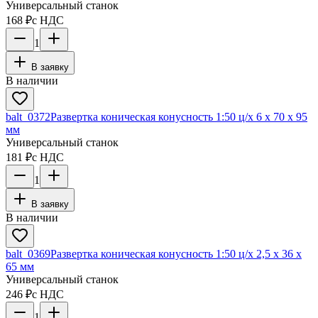
Универсальный станок
168 ₽
с НДС
1
В заявку
В наличии
balt_0372
Развертка коническая конусность 1:50 ц/х 6 х 70 х 95
мм
Универсальный станок
181 ₽
с НДС
1
В заявку
В наличии
balt_0369
Развертка коническая конусность 1:50 ц/х 2,5 х 36 х
65 мм
Универсальный станок
246 ₽
с НДС
1