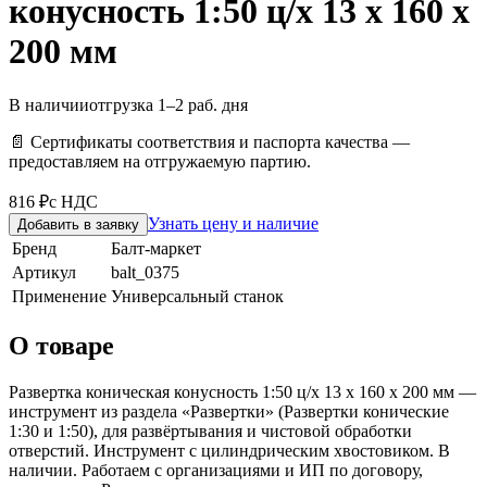
конусность 1:50 ц/х 13 х 160 х
200 мм
В наличии
отгрузка 1–2 раб. дня
📄 Сертификаты соответствия и паспорта качества —
предоставляем на отгружаемую партию.
816 ₽
с НДС
Узнать цену и наличие
Добавить в заявку
Бренд
Балт-маркет
Артикул
balt_0375
Применение
Универсальный станок
О товаре
Развертка коническая конусность 1:50 ц/х 13 х 160 х 200 мм —
инструмент из раздела «Развертки» (Развертки конические
1:30 и 1:50), для развёртывания и чистовой обработки
отверстий. Инструмент с цилиндрическим хвостовиком. В
наличии. Работаем с организациями и ИП по договору,