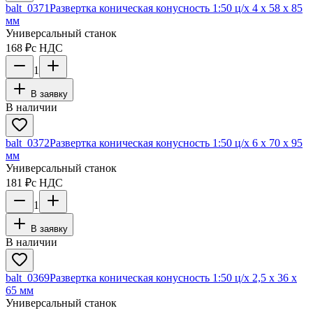
balt_0371
Развертка коническая конусность 1:50 ц/х 4 х 58 х 85
мм
Универсальный станок
168 ₽
с НДС
1
В заявку
В наличии
balt_0372
Развертка коническая конусность 1:50 ц/х 6 х 70 х 95
мм
Универсальный станок
181 ₽
с НДС
1
В заявку
В наличии
balt_0369
Развертка коническая конусность 1:50 ц/х 2,5 х 36 х
65 мм
Универсальный станок