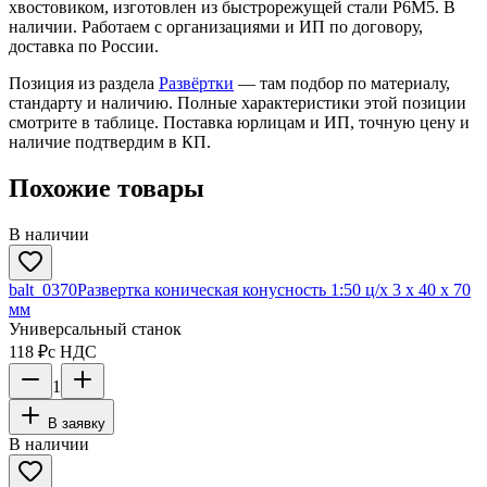
хвостовиком, изготовлен из быстрорежущей стали Р6М5. В
наличии. Работаем с организациями и ИП по договору,
доставка по России.
Позиция из раздела
Развёртки
— там подбор по материалу,
стандарту и наличию. Полные характеристики этой позиции
смотрите в таблице. Поставка юрлицам и ИП, точную цену и
наличие подтвердим в КП.
Похожие товары
В наличии
balt_0370
Развертка коническая конусность 1:50 ц/х 3 х 40 х 70
мм
Универсальный станок
118 ₽
с НДС
1
В заявку
В наличии