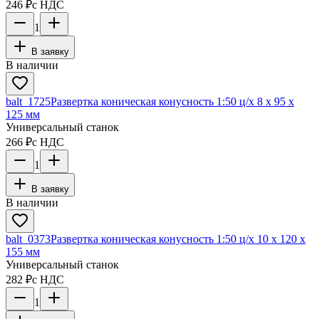
246 ₽
с НДС
1
В заявку
В наличии
balt_1725
Развертка коническая конусность 1:50 ц/х 8 х 95 х
125 мм
Универсальный станок
266 ₽
с НДС
1
В заявку
В наличии
balt_0373
Развертка коническая конусность 1:50 ц/х 10 х 120 х
155 мм
Универсальный станок
282 ₽
с НДС
1