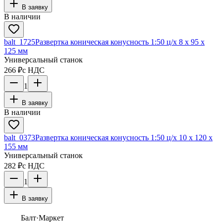
В заявку
В наличии
balt_1725
Развертка коническая конусность 1:50 ц/х 8 х 95 х
125 мм
Универсальный станок
266 ₽
с НДС
1
В заявку
В наличии
balt_0373
Развертка коническая конусность 1:50 ц/х 10 х 120 х
155 мм
Универсальный станок
282 ₽
с НДС
1
В заявку
Балт
·Маркет