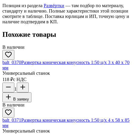
Позиция из раздела
Развёртки
— там подбор по материалу,
стандарту и наличию. Полные характеристики этой позиции
смотрите в таблице. Поставка юрлицам и ИП, точную цену и
наличие подтвердим в КП.
Похожие товары
В наличии
balt_0370
Развертка коническая конусность 1:50 ц/х 3 х 40 х 70
мм
Универсальный станок
118 ₽
с НДС
1
В заявку
В наличии
balt_0371
Развертка коническая конусность 1:50 ц/х 4 х 58 х 85
мм
Универсальный станок