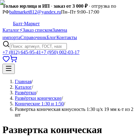
Только юрлица и ИП
·
заказ от 3 000 ₽
· отгрузка по
РФ
baltmarket812@yandex.ru
Пн–Пт 9:00–17:00
Балт
·Маркет
Каталог
⚡
Заказ списком
Замена
импорта
Справочник
Блог
Контакты
+7 (812) 645-95-41
+7 (950) 002-03-17
Главная
/
Каталог
/
Развёртки
/
Развёртки конические
/
Конические 1:30 и 1:50
/
Развертка коническая конусность 1:30 ц/х 19 мм к-т из 2
шт
Развертка коническая