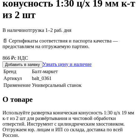
конусность 1:30 ц/х 19 мм к-т
из 2 шт
В наличии
отгрузка 1–2 раб. дня
📄 Сертификаты соответствия и паспорта качества —
предоставляем на отгружаемую партию.
866 ₽
с НДС
Узнать цену и наличие
Добавить в заявку
Бренд
Балт-маркет
Артикул
balt_0361
Применение
Универсальный станок
О товаре
Используйте развертка коническая конусность 1:30 ц/х 19 мм
к-т из 2 шт для развёртывания и чистовой обработки
отверстий. Инструмент с цилиндрическим хвостовиком.
Отгружаем юр. лицам и ИП со склада, доставка по всей
России.