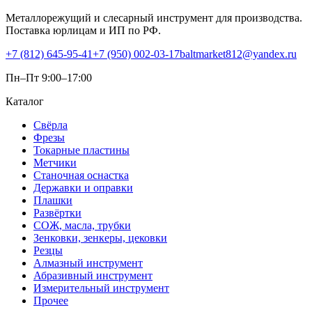
Металлорежущий и слесарный инструмент для производства.
Поставка юрлицам и ИП по РФ.
+7 (812) 645-95-41
+7 (950) 002-03-17
baltmarket812@yandex.ru
Пн–Пт 9:00–17:00
Каталог
Свёрла
Фрезы
Токарные пластины
Метчики
Станочная оснастка
Державки и оправки
Плашки
Развёртки
СОЖ, масла, трубки
Зенковки, зенкеры, цековки
Резцы
Алмазный инструмент
Абразивный инструмент
Измерительный инструмент
Прочее