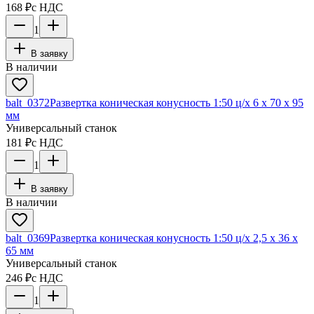
168 ₽
с НДС
1
В заявку
В наличии
balt_0372
Развертка коническая конусность 1:50 ц/х 6 х 70 х 95
мм
Универсальный станок
181 ₽
с НДС
1
В заявку
В наличии
balt_0369
Развертка коническая конусность 1:50 ц/х 2,5 х 36 х
65 мм
Универсальный станок
246 ₽
с НДС
1