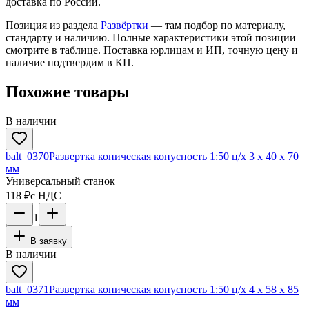
доставка по России.
Позиция из раздела
Развёртки
— там подбор по материалу,
стандарту и наличию. Полные характеристики этой позиции
смотрите в таблице. Поставка юрлицам и ИП, точную цену и
наличие подтвердим в КП.
Похожие товары
В наличии
balt_0370
Развертка коническая конусность 1:50 ц/х 3 х 40 х 70
мм
Универсальный станок
118 ₽
с НДС
1
В заявку
В наличии
balt_0371
Развертка коническая конусность 1:50 ц/х 4 х 58 х 85
мм