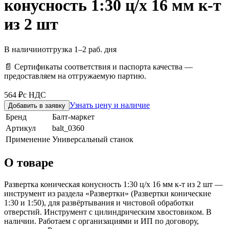
конусность 1:30 ц/х 16 мм к-т
из 2 шт
В наличии
отгрузка 1–2 раб. дня
📄 Сертификаты соответствия и паспорта качества —
предоставляем на отгружаемую партию.
564 ₽
с НДС
Узнать цену и наличие
Добавить в заявку
Бренд
Балт-маркет
Артикул
balt_0360
Применение
Универсальный станок
О товаре
Развертка коническая конусность 1:30 ц/х 16 мм к-т из 2 шт —
инструмент из раздела «Развертки» (Развертки конические
1:30 и 1:50), для развёртывания и чистовой обработки
отверстий. Инструмент с цилиндрическим хвостовиком. В
наличии. Работаем с организациями и ИП по договору,