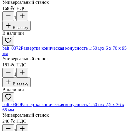
Универсальный станок
168 ₽
с НДС
1
В заявку
В наличии
balt_0372
Развертка коническая конусность 1:50 ц/х 6 х 70 х 95
мм
Универсальный станок
181 ₽
с НДС
1
В заявку
В наличии
balt_0369
Развертка коническая конусность 1:50 ц/х 2,5 х 36 х
65 мм
Универсальный станок
246 ₽
с НДС
1