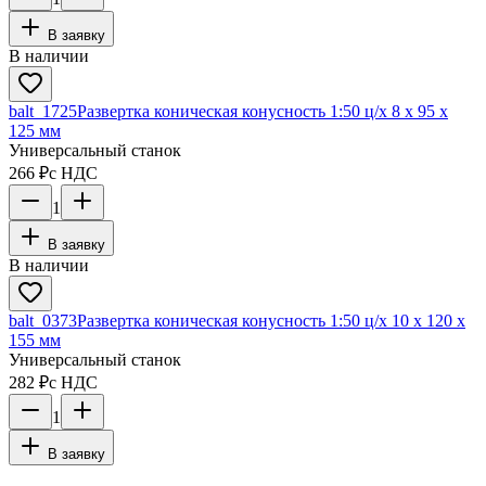
В заявку
В наличии
balt_1725
Развертка коническая конусность 1:50 ц/х 8 х 95 х
125 мм
Универсальный станок
266 ₽
с НДС
1
В заявку
В наличии
balt_0373
Развертка коническая конусность 1:50 ц/х 10 х 120 х
155 мм
Универсальный станок
282 ₽
с НДС
1
В заявку