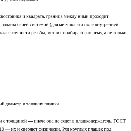
 хвостовика и квадрата, граница между ними проходит
заданы своей системой (для метчика это поле внутренней
класс точности резьбы, метчик подбирают по нему, а не только
ый диаметр и толщину плашки
ки с толщиной — иначе она не сядет в плашкодержатель. ГОСТ
10 — их и сверяют физически. Ряд круглых
плашек
под