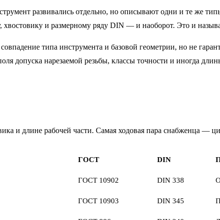
трумент развивались отдельно, но описывают одни и те же типы
 хвостовику и размерному ряду DIN — и наоборот. Это и назыв
 совпадение типа инструмента и базовой геометрии, но не гарант
поля допуска нарезаемой резьбы, классы точности и иногда дли
вика и длине рабочей части. Самая ходовая пара снабженца — ц
ГОСТ
DIN
П
ГОСТ 10902
DIN 338
О
ГОСТ 10903
DIN 345
П