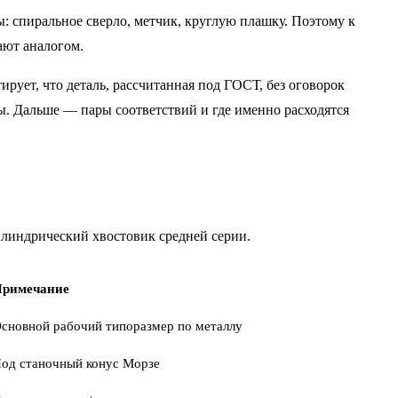
: спиральное сверло, метчик, круглую плашку. Поэтому к
ают аналогом.
ирует, что деталь, рассчитанная под ГОСТ, без оговорок
ны. Дальше — пары соответствий и где именно расходятся
илиндрический хвостовик средней серии.
римечание
сновной рабочий типоразмер по металлу
од станочный конус Морзе