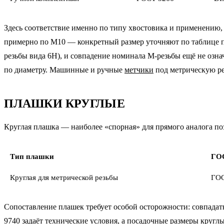
Здесь соответствие именно по типу хвостовика и применению, 
примерно по M10 — конкретный размер уточняют по таблице пр
резьбы вида 6H), и совпадение номинала M-резьбы ещё не означ
по диаметру. Машинные и ручные
метчики
под метрическую рез
ПЛАШКИ КРУГЛЫЕ
Круглая плашка — наиболее «спорная» для прямого аналога поз
Тип плашки
ГО
Круглая для метрической резьбы
ГОС
Сопоставление плашек требует особой осторожности: совпадат
9740 задаёт технические условия, а посадочные размеры круг