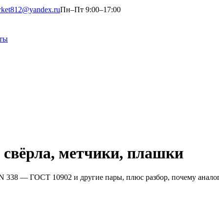
rket812@yandex.ru
Пн–Пт 9:00–17:00
ты
 свёрла, метчики, плашки
N 338 — ГОСТ 10902 и другие пары, плюс разбор, почему анало
»