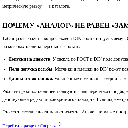
метрическую резьбу — в каталоге.
ПОЧЕМУ «АНАЛОГ» НЕ РАВЕН «ЗА
Таблица отвечает на вопрос «какой DIN соответствует моему Г
на которых таблица перестаёт работать:
Допуски на диаметр.
У сверла по ГОСТ и DIN поле допуска
Поля допуска резьбы.
Метчики и плашки по DIN режут резьб
Длины и хвостовики.
Удлинённые и станочные серии расхо
Рабочее правило: таблицей пользуются для первичного подбора
действующей редакции конкретного стандарта. Если параметр н
Это соответствие по типу инструмента. Аналог по марке инстр
Перейти в раздел «
Свёрла
»