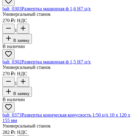
balt_0303
Развертка машинная ф 1,6 Н7 ц/х
Универсальный станок
270 ₽
с НДС
1
В заявку
В наличии
balt_0302
Развертка машинная ф 1,5 Н7 ц/х
Универсальный станок
270 ₽
с НДС
1
В заявку
В наличии
balt_0373
Развертка коническая конусность 1:50 ц/х 10 х 120 х
155 мм
Универсальный станок
282 ₽
с НДС