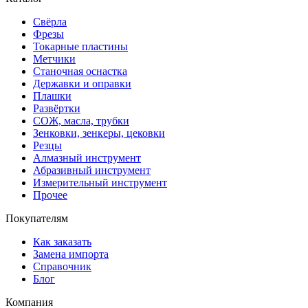
Свёрла
Фрезы
Токарные пластины
Метчики
Станочная оснастка
Державки и оправки
Плашки
Развёртки
СОЖ, масла, трубки
Зенковки, зенкеры, цековки
Резцы
Алмазный инструмент
Абразивный инструмент
Измерительный инструмент
Прочее
Покупателям
Как заказать
Замена импорта
Справочник
Блог
Компания