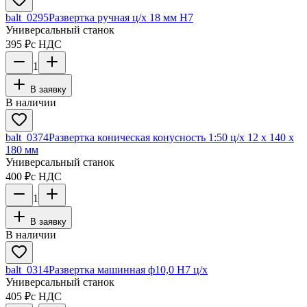
balt_0295
Развертка ручная ц/х 18 мм Н7
Универсальный станок
395 ₽
с НДС
1
В заявку
В наличии
balt_0374
Развертка коническая конусность 1:50 ц/х 12 х 140 х
180 мм
Универсальный станок
400 ₽
с НДС
1
В заявку
В наличии
balt_0314
Развертка машинная ф10,0 Н7 ц/х
Универсальный станок
405 ₽
с НДС