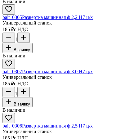
В наличии
balt_0305
Развертка машинная ф 2,2 Н7 ц/х
Универсальный станок
185 ₽
с НДС
1
В заявку
В наличии
balt_0307
Развертка машинная ф 3,0 Н7 ц/х
Универсальный станок
185 ₽
с НДС
1
В заявку
В наличии
balt_0306
Развертка машинная ф 2,5 Н7 ц/х
Универсальный станок
185 ₽
с НДС