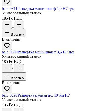
balt_0311
Развертка машинная ф 5,0 Н7 ц/х
Универсальный станок
185 ₽
с НДС
1
В заявку
В наличии
balt_0309
Развертка машинная ф 3,5 Н7 ц/х
Универсальный станок
185 ₽
с НДС
1
В заявку
В наличии
balt_0293
Развертка ручная ц/х 10 мм Н7
Универсальный станок
195 ₽
с НДС