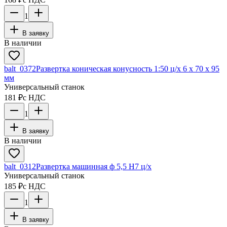
1
В заявку
В наличии
balt_0372
Развертка коническая конусность 1:50 ц/х 6 х 70 х 95
мм
Универсальный станок
181 ₽
с НДС
1
В заявку
В наличии
balt_0312
Развертка машинная ф 5,5 Н7 ц/х
Универсальный станок
185 ₽
с НДС
1
В заявку