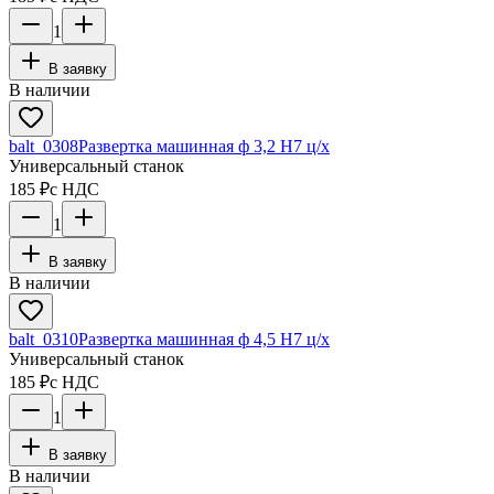
1
В заявку
В наличии
balt_0308
Развертка машинная ф 3,2 Н7 ц/х
Универсальный станок
185 ₽
с НДС
1
В заявку
В наличии
balt_0310
Развертка машинная ф 4,5 Н7 ц/х
Универсальный станок
185 ₽
с НДС
1
В заявку
В наличии