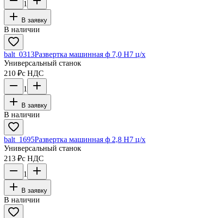
1
В заявку
В наличии
balt_0313
Развертка машинная ф 7,0 Н7 ц/х
Универсальный станок
210 ₽
с НДС
1
В заявку
В наличии
balt_1695
Развертка машинная ф 2,8 Н7 ц/х
Универсальный станок
213 ₽
с НДС
1
В заявку
В наличии