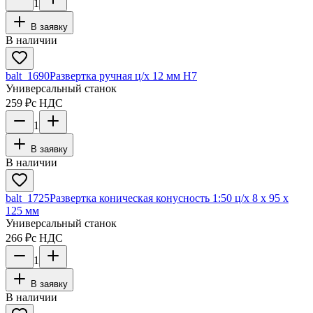
1
В заявку
В наличии
balt_1690
Развертка ручная ц/х 12 мм Н7
Универсальный станок
259 ₽
с НДС
1
В заявку
В наличии
balt_1725
Развертка коническая конусность 1:50 ц/х 8 х 95 х
125 мм
Универсальный станок
266 ₽
с НДС
1
В заявку
В наличии