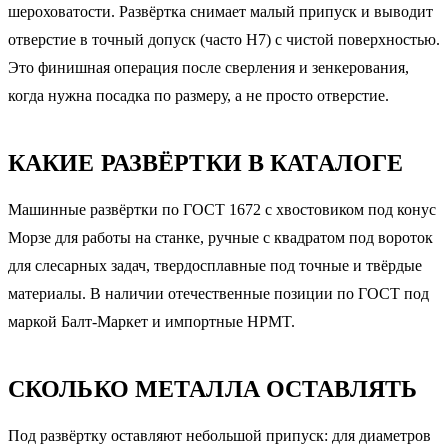
шероховатости. Развёртка снимает малый припуск и выводит
отверстие в точный допуск (часто H7) с чистой поверхностью.
Это финишная операция после сверления и зенкерования,
когда нужна посадка по размеру, а не просто отверстие.
КАКИЕ РАЗВЁРТКИ В КАТАЛОГЕ
Машинные развёртки по ГОСТ 1672 с хвостовиком под конус
Морзе для работы на станке, ручные с квадратом под вороток
для слесарных задач, твердосплавные под точные и твёрдые
материалы. В наличии отечественные позиции по ГОСТ под
маркой Балт-Маркет и импортные HPMT.
СКОЛЬКО МЕТАЛЛА ОСТАВЛЯТЬ
Под развёртку оставляют небольшой припуск: для диаметров