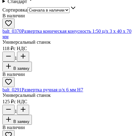
Стандарт
Сортировка
В наличии
balt_0370
Развертка коническая конусность 1:50 ц/х 3 х 40 х 70
мм
Универсальный станок
118 ₽
с НДС
1
В заявку
В наличии
balt_0291
Развертка ручная ц/х 6 мм Н7
Универсальный станок
125 ₽
с НДС
1
В заявку
В наличии