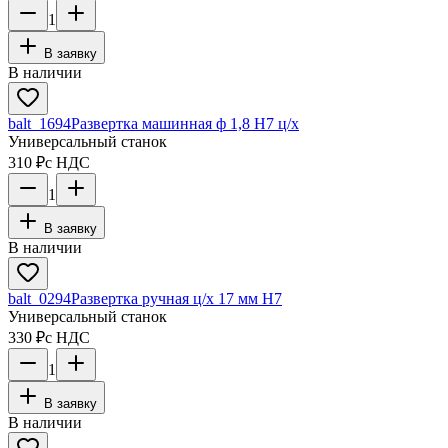
1
В заявку
В наличии
balt_1694
Развертка машинная ф 1,8 Н7 ц/х
Универсальный станок
310 ₽
с НДС
1
В заявку
В наличии
balt_0294
Развертка ручная ц/х 17 мм Н7
Универсальный станок
330 ₽
с НДС
1
В заявку
В наличии