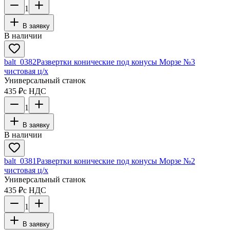
1
В заявку
В наличии
balt_0382
Развертки конические под конусы Морзе №3
чистовая ц/х
Универсальный станок
435 ₽
с НДС
1
В заявку
В наличии
balt_0381
Развертки конические под конусы Морзе №2
чистовая ц/х
Универсальный станок
435 ₽
с НДС
1
В заявку