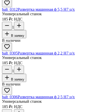
balt_0312
Развертка машинная ф 5,5 Н7 ц/х
Универсальный станок
185 ₽
с НДС
1
В заявку
В наличии
balt_0305
Развертка машинная ф 2,2 Н7 ц/х
Универсальный станок
185 ₽
с НДС
1
В заявку
В наличии
balt_0306
Развертка машинная ф 2,5 Н7 ц/х
Универсальный станок
185 ₽
с НДС