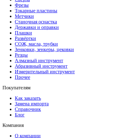
Фрезы
Токарные пластины
Метчики
Станочная оснастка
Державки и оправки
Плашки
Развёртки
СОЖ, масла, трубки
Зенковки, зенкеры, цековки
Резцы
Алмазный инструмент
Абразивный инструмент
Измерительный инструмент
Прочее
Покупателям
Как заказать
Замена импорта
Справочник
Блог
Компания
О компании