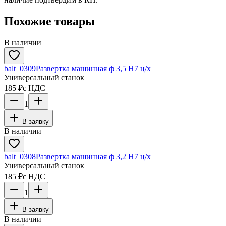
Похожие товары
В наличии
balt_0309
Развертка машинная ф 3,5 Н7 ц/х
Универсальный станок
185 ₽
с НДС
1
В заявку
В наличии
balt_0308
Развертка машинная ф 3,2 Н7 ц/х
Универсальный станок
185 ₽
с НДС
1
В заявку
В наличии