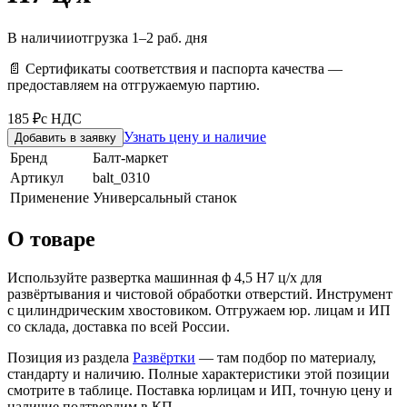
В наличии
отгрузка 1–2 раб. дня
📄 Сертификаты соответствия и паспорта качества —
предоставляем на отгружаемую партию.
185 ₽
с НДС
Узнать цену и наличие
Добавить в заявку
Бренд
Балт-маркет
Артикул
balt_0310
Применение
Универсальный станок
О товаре
Используйте развертка машинная ф 4,5 Н7 ц/х для
развёртывания и чистовой обработки отверстий. Инструмент
с цилиндрическим хвостовиком. Отгружаем юр. лицам и ИП
со склада, доставка по всей России.
Позиция из раздела
Развёртки
— там подбор по материалу,
стандарту и наличию. Полные характеристики этой позиции
смотрите в таблице. Поставка юрлицам и ИП, точную цену и
наличие подтвердим в КП.