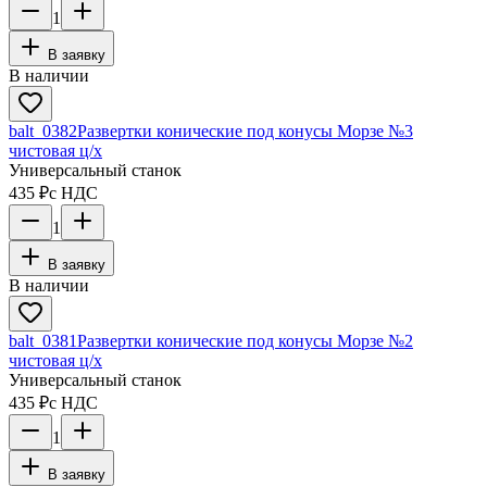
1
В заявку
В наличии
balt_0382
Развертки конические под конусы Морзе №3
чистовая ц/х
Универсальный станок
435 ₽
с НДС
1
В заявку
В наличии
balt_0381
Развертки конические под конусы Морзе №2
чистовая ц/х
Универсальный станок
435 ₽
с НДС
1
В заявку