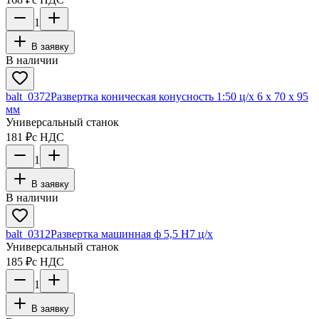
1
В заявку
В наличии
balt_0372
Развертка коническая конусность 1:50 ц/х 6 х 70 х 95
мм
Универсальный станок
181 ₽
с НДС
1
В заявку
В наличии
balt_0312
Развертка машинная ф 5,5 Н7 ц/х
Универсальный станок
185 ₽
с НДС
1
В заявку