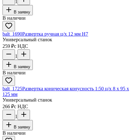
1
В заявку
В наличии
balt_1690
Развертка ручная ц/х 12 мм Н7
Универсальный станок
259 ₽
с НДС
1
В заявку
В наличии
balt_1725
Развертка коническая конусность 1:50 ц/х 8 х 95 х
125 мм
Универсальный станок
266 ₽
с НДС
1
В заявку
В наличии