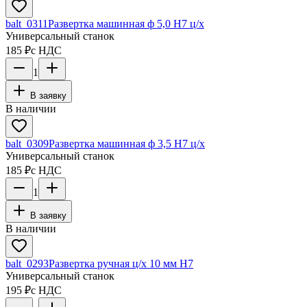
balt_0311
Развертка машинная ф 5,0 Н7 ц/х
Универсальный станок
185 ₽
с НДС
1
В заявку
В наличии
balt_0309
Развертка машинная ф 3,5 Н7 ц/х
Универсальный станок
185 ₽
с НДС
1
В заявку
В наличии
balt_0293
Развертка ручная ц/х 10 мм Н7
Универсальный станок
195 ₽
с НДС