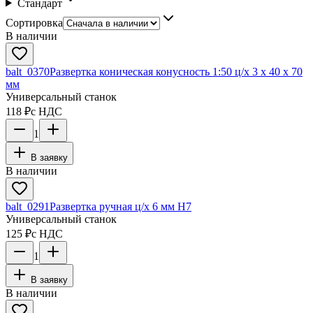
Стандарт
Сортировка
В наличии
balt_0370
Развертка коническая конусность 1:50 ц/х 3 х 40 х 70
мм
Универсальный станок
118 ₽
с НДС
1
В заявку
В наличии
balt_0291
Развертка ручная ц/х 6 мм Н7
Универсальный станок
125 ₽
с НДС
1
В заявку
В наличии