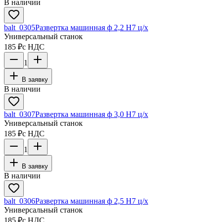
В наличии
balt_0305
Развертка машинная ф 2,2 Н7 ц/х
Универсальный станок
185 ₽
с НДС
1
В заявку
В наличии
balt_0307
Развертка машинная ф 3,0 Н7 ц/х
Универсальный станок
185 ₽
с НДС
1
В заявку
В наличии
balt_0306
Развертка машинная ф 2,5 Н7 ц/х
Универсальный станок
185 ₽
с НДС