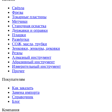
Свёрла
Фрезы
Токарные пластины
Метчики
Станочная оснастка
Державки и оправки
Плашки
Развёртки
СОЖ, масла, трубки
Зенковки, зенкеры, цековки
Резцы
Алмазный инструмент
Абразивный инструмент
Измерительный инструмент
Прочее
Покупателям
Как заказать
Замена импорта
Справочник
Блог
Компания