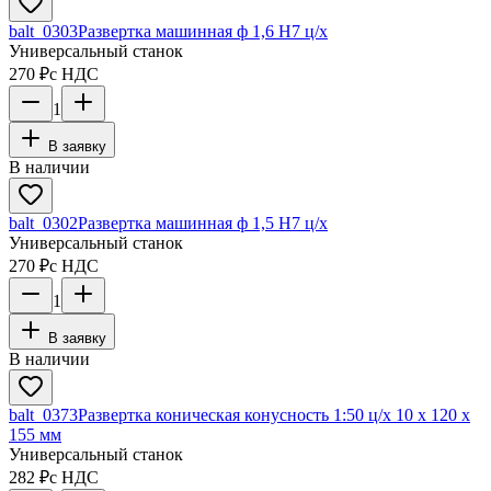
balt_0303
Развертка машинная ф 1,6 Н7 ц/х
Универсальный станок
270 ₽
с НДС
1
В заявку
В наличии
balt_0302
Развертка машинная ф 1,5 Н7 ц/х
Универсальный станок
270 ₽
с НДС
1
В заявку
В наличии
balt_0373
Развертка коническая конусность 1:50 ц/х 10 х 120 х
155 мм
Универсальный станок
282 ₽
с НДС