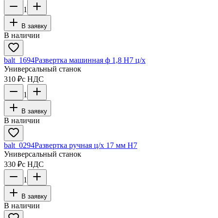
1
В заявку
В наличии
balt_1694
Развертка машинная ф 1,8 Н7 ц/х
Универсальный станок
310 ₽
с НДС
1
В заявку
В наличии
balt_0294
Развертка ручная ц/х 17 мм Н7
Универсальный станок
330 ₽
с НДС
1
В заявку
В наличии