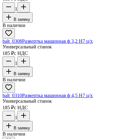
1
В заявку
В наличии
balt_0308
Развертка машинная ф 3,2 Н7 ц/х
Универсальный станок
185 ₽
с НДС
1
В заявку
В наличии
balt_0310
Развертка машинная ф 4,5 Н7 ц/х
Универсальный станок
185 ₽
с НДС
1
В заявку
В наличии