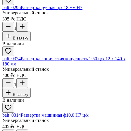
balt_0295
Развертка ручная ц/х 18 мм Н7
Универсальный станок
395 ₽
с НДС
1
В заявку
В наличии
balt_0374
Развертка коническая конусность 1:50 ц/х 12 х 140 х
180 мм
Универсальный станок
400 ₽
с НДС
1
В заявку
В наличии
balt_0314
Развертка машинная ф10,0 Н7 ц/х
Универсальный станок
405 ₽
с НДС