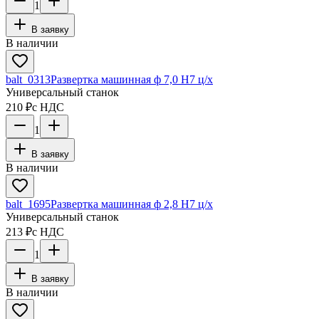
1
В заявку
В наличии
balt_0313
Развертка машинная ф 7,0 Н7 ц/х
Универсальный станок
210 ₽
с НДС
1
В заявку
В наличии
balt_1695
Развертка машинная ф 2,8 Н7 ц/х
Универсальный станок
213 ₽
с НДС
1
В заявку
В наличии