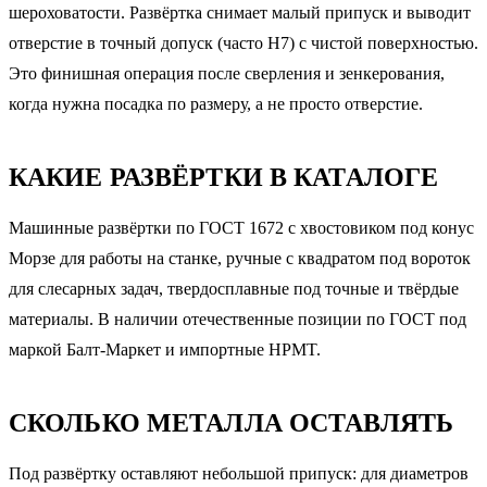
шероховатости. Развёртка снимает малый припуск и выводит
отверстие в точный допуск (часто H7) с чистой поверхностью.
Это финишная операция после сверления и зенкерования,
когда нужна посадка по размеру, а не просто отверстие.
КАКИЕ РАЗВЁРТКИ В КАТАЛОГЕ
Машинные развёртки по ГОСТ 1672 с хвостовиком под конус
Морзе для работы на станке, ручные с квадратом под вороток
для слесарных задач, твердосплавные под точные и твёрдые
материалы. В наличии отечественные позиции по ГОСТ под
маркой Балт-Маркет и импортные HPMT.
СКОЛЬКО МЕТАЛЛА ОСТАВЛЯТЬ
Под развёртку оставляют небольшой припуск: для диаметров