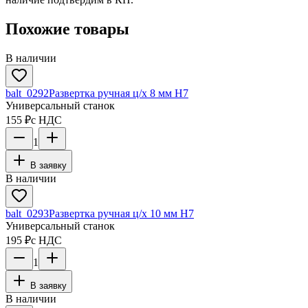
Похожие товары
В наличии
balt_0292
Развертка ручная ц/х 8 мм Н7
Универсальный станок
155 ₽
с НДС
1
В заявку
В наличии
balt_0293
Развертка ручная ц/х 10 мм Н7
Универсальный станок
195 ₽
с НДС
1
В заявку
В наличии