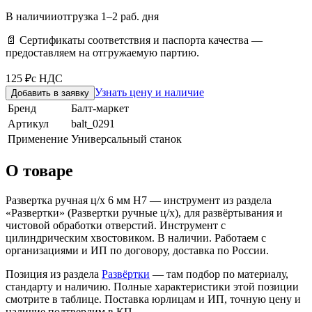
В наличии
отгрузка 1–2 раб. дня
📄 Сертификаты соответствия и паспорта качества —
предоставляем на отгружаемую партию.
125 ₽
с НДС
Узнать цену и наличие
Добавить в заявку
Бренд
Балт-маркет
Артикул
balt_0291
Применение
Универсальный станок
О товаре
Развертка ручная ц/х 6 мм Н7 — инструмент из раздела
«Развертки» (Развертки ручные ц/х), для развёртывания и
чистовой обработки отверстий. Инструмент с
цилиндрическим хвостовиком. В наличии. Работаем с
организациями и ИП по договору, доставка по России.
Позиция из раздела
Развёртки
— там подбор по материалу,
стандарту и наличию. Полные характеристики этой позиции
смотрите в таблице. Поставка юрлицам и ИП, точную цену и
наличие подтвердим в КП.