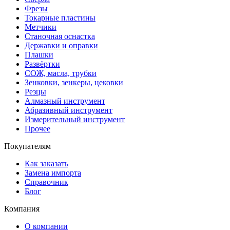
Фрезы
Токарные пластины
Метчики
Станочная оснастка
Державки и оправки
Плашки
Развёртки
СОЖ, масла, трубки
Зенковки, зенкеры, цековки
Резцы
Алмазный инструмент
Абразивный инструмент
Измерительный инструмент
Прочее
Покупателям
Как заказать
Замена импорта
Справочник
Блог
Компания
О компании