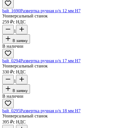
balt_1690
Развертка ручная ц/х 12 мм Н7
Универсальный станок
259 ₽
с НДС
1
В заявку
В наличии
balt_0294
Развертка ручная ц/х 17 мм Н7
Универсальный станок
330 ₽
с НДС
1
В заявку
В наличии
balt_0295
Развертка ручная ц/х 18 мм Н7
Универсальный станок
395 ₽
с НДС