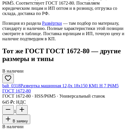
Р6М5. Соответствует ГОСТ 1672-80. Поставляем
юридическим лицам и ИП оптом и в розницу, отгрузка со
склада, доставка по РФ.
Позиция из раздела
Развёртки
— там подбор по материалу,
стандарту и наличию. Полные характеристики этой позиции
смотрите в таблице. Поставка юрлицам и ИП, точную цену и
наличие подтвердим в КП.
Тот же ГОСТ ГОСТ 1672-80 — другие
размеры и типы
В наличии
balt_0318
Развертка машинная 12,0х 18х150 КМ1 H 7 Р6М5
ГОСТ 1672-80
ГОСТ 1672-80 · HSS/Р6М5 · Универсальный станок
645 ₽
с НДС
1
В заявку
В наличии