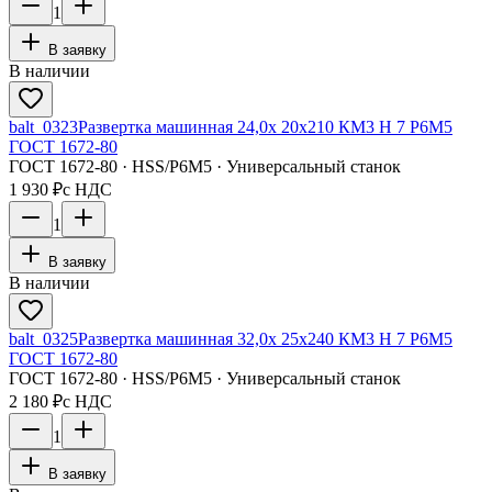
1
В заявку
В наличии
balt_0323
Развертка машинная 24,0х 20х210 КМ3 H 7 Р6М5
ГОСТ 1672-80
ГОСТ 1672-80 · HSS/Р6М5 · Универсальный станок
1 930 ₽
с НДС
1
В заявку
В наличии
balt_0325
Развертка машинная 32,0х 25х240 КМ3 H 7 Р6М5
ГОСТ 1672-80
ГОСТ 1672-80 · HSS/Р6М5 · Универсальный станок
2 180 ₽
с НДС
1
В заявку