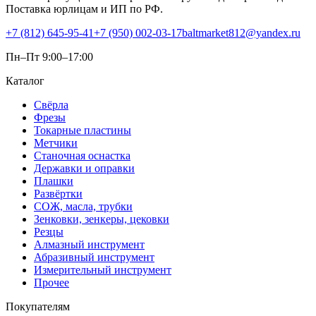
Поставка юрлицам и ИП по РФ.
+7 (812) 645-95-41
+7 (950) 002-03-17
baltmarket812@yandex.ru
Пн–Пт 9:00–17:00
Каталог
Свёрла
Фрезы
Токарные пластины
Метчики
Станочная оснастка
Державки и оправки
Плашки
Развёртки
СОЖ, масла, трубки
Зенковки, зенкеры, цековки
Резцы
Алмазный инструмент
Абразивный инструмент
Измерительный инструмент
Прочее
Покупателям