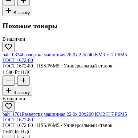
1
В заявку
Похожие товары
В наличии
balt_0324
Развертка машинная 28,0х 22х240 КМ3 H 7 Р6М5
ГОСТ 1672-80
ГОСТ 1672-80 · HSS/Р6М5 · Универсальный станок
1 580 ₽
с НДС
1
В заявку
В наличии
balt_1701
Развертка машинная 22,0х 20х200 КМ2 H 7 Р6М5
ГОСТ 1672-80
ГОСТ 1672-80 · HSS/Р6М5 · Универсальный станок
1 667 ₽
с НДС