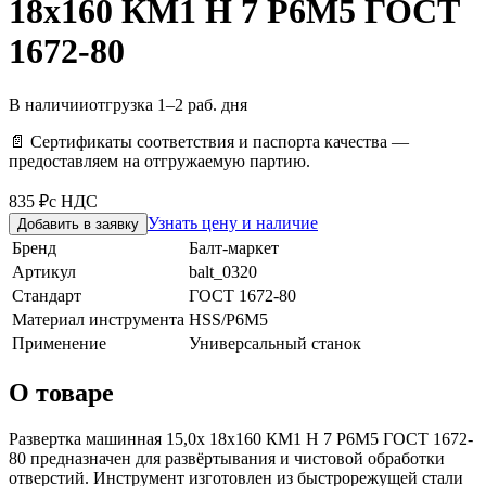
18х160 КМ1 H 7 Р6М5 ГОСТ
1672-80
В наличии
отгрузка 1–2 раб. дня
📄 Сертификаты соответствия и паспорта качества —
предоставляем на отгружаемую партию.
835 ₽
с НДС
Узнать цену и наличие
Добавить в заявку
Бренд
Балт-маркет
Артикул
balt_0320
Стандарт
ГОСТ 1672-80
Материал инструмента
HSS/Р6М5
Применение
Универсальный станок
О товаре
Развертка машинная 15,0х 18х160 КМ1 H 7 Р6М5 ГОСТ 1672-
80 предназначен для развёртывания и чистовой обработки
отверстий. Инструмент изготовлен из быстрорежущей стали