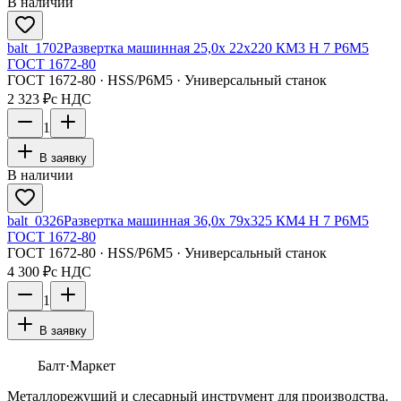
В наличии
balt_1702
Развертка машинная 25,0х 22х220 КМ3 H 7 Р6М5
ГОСТ 1672-80
ГОСТ 1672-80 · HSS/Р6М5 · Универсальный станок
2 323 ₽
с НДС
1
В заявку
В наличии
balt_0326
Развертка машинная 36,0х 79х325 КМ4 H 7 Р6М5
ГОСТ 1672-80
ГОСТ 1672-80 · HSS/Р6М5 · Универсальный станок
4 300 ₽
с НДС
1
В заявку
Балт
·Маркет
Металлорежущий и слесарный инструмент для производства.