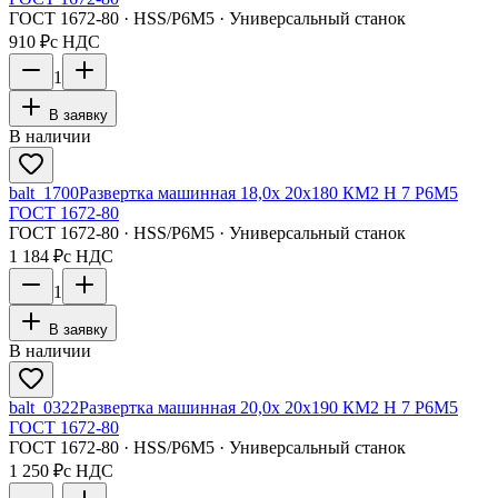
ГОСТ 1672-80 · HSS/Р6М5 · Универсальный станок
910 ₽
с НДС
1
В заявку
В наличии
balt_1700
Развертка машинная 18,0х 20х180 КМ2 H 7 Р6М5
ГОСТ 1672-80
ГОСТ 1672-80 · HSS/Р6М5 · Универсальный станок
1 184 ₽
с НДС
1
В заявку
В наличии
balt_0322
Развертка машинная 20,0х 20х190 КМ2 H 7 Р6М5
ГОСТ 1672-80
ГОСТ 1672-80 · HSS/Р6М5 · Универсальный станок
1 250 ₽
с НДС