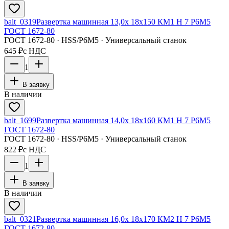
balt_0319
Развертка машинная 13,0х 18х150 КМ1 H 7 Р6М5
ГОСТ 1672-80
ГОСТ 1672-80 · HSS/Р6М5 · Универсальный станок
645 ₽
с НДС
1
В заявку
В наличии
balt_1699
Развертка машинная 14,0х 18х160 КМ1 H 7 Р6М5
ГОСТ 1672-80
ГОСТ 1672-80 · HSS/Р6М5 · Универсальный станок
822 ₽
с НДС
1
В заявку
В наличии
balt_0321
Развертка машинная 16,0х 18х170 КМ2 H 7 Р6М5
ГОСТ 1672-80