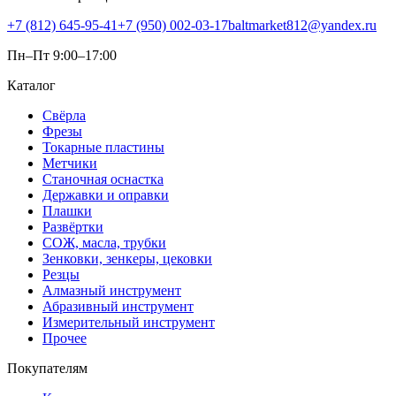
+7 (812) 645-95-41
+7 (950) 002-03-17
baltmarket812@yandex.ru
Пн–Пт 9:00–17:00
Каталог
Свёрла
Фрезы
Токарные пластины
Метчики
Станочная оснастка
Державки и оправки
Плашки
Развёртки
СОЖ, масла, трубки
Зенковки, зенкеры, цековки
Резцы
Алмазный инструмент
Абразивный инструмент
Измерительный инструмент
Прочее
Покупателям