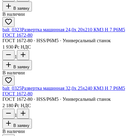
В заявку
В наличии
balt_0323
Развертка машинная 24,0х 20х210 КМ3 H 7 Р6М5
ГОСТ 1672-80
ГОСТ 1672-80 · HSS/Р6М5 · Универсальный станок
1 930 ₽
с НДС
1
В заявку
В наличии
balt_0325
Развертка машинная 32,0х 25х240 КМ3 H 7 Р6М5
ГОСТ 1672-80
ГОСТ 1672-80 · HSS/Р6М5 · Универсальный станок
2 180 ₽
с НДС
1
В заявку
В наличии