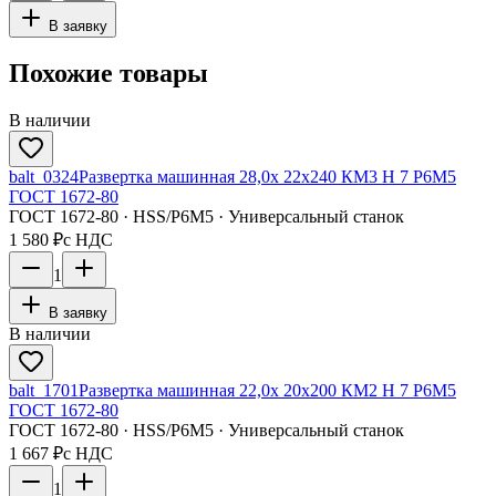
В заявку
Похожие товары
В наличии
balt_0324
Развертка машинная 28,0х 22х240 КМ3 H 7 Р6М5
ГОСТ 1672-80
ГОСТ 1672-80 · HSS/Р6М5 · Универсальный станок
1 580 ₽
с НДС
1
В заявку
В наличии
balt_1701
Развертка машинная 22,0х 20х200 КМ2 H 7 Р6М5
ГОСТ 1672-80
ГОСТ 1672-80 · HSS/Р6М5 · Универсальный станок
1 667 ₽
с НДС
1