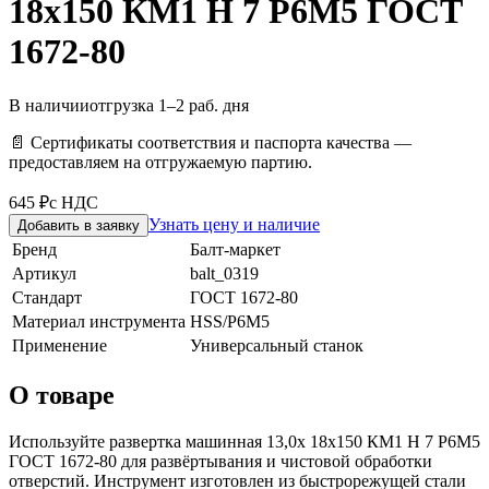
18х150 КМ1 H 7 Р6М5 ГОСТ
1672-80
В наличии
отгрузка 1–2 раб. дня
📄 Сертификаты соответствия и паспорта качества —
предоставляем на отгружаемую партию.
645 ₽
с НДС
Узнать цену и наличие
Добавить в заявку
Бренд
Балт-маркет
Артикул
balt_0319
Стандарт
ГОСТ 1672-80
Материал инструмента
HSS/Р6М5
Применение
Универсальный станок
О товаре
Используйте развертка машинная 13,0х 18х150 КМ1 H 7 Р6М5
ГОСТ 1672-80 для развёртывания и чистовой обработки
отверстий. Инструмент изготовлен из быстрорежущей стали