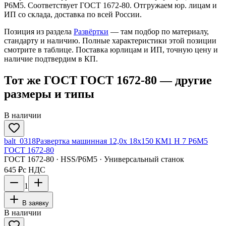
Р6М5. Соответствует ГОСТ 1672-80. Отгружаем юр. лицам и
ИП со склада, доставка по всей России.
Позиция из раздела
Развёртки
— там подбор по материалу,
стандарту и наличию. Полные характеристики этой позиции
смотрите в таблице. Поставка юрлицам и ИП, точную цену и
наличие подтвердим в КП.
Тот же ГОСТ ГОСТ 1672-80 — другие
размеры и типы
В наличии
balt_0318
Развертка машинная 12,0х 18х150 КМ1 H 7 Р6М5
ГОСТ 1672-80
ГОСТ 1672-80 · HSS/Р6М5 · Универсальный станок
645 ₽
с НДС
1
В заявку
В наличии