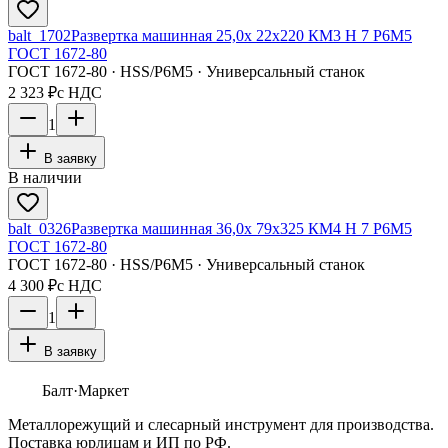
balt_1702
Развертка машинная 25,0х 22х220 КМ3 H 7 Р6М5
ГОСТ 1672-80
ГОСТ 1672-80 · HSS/Р6М5 · Универсальный станок
2 323 ₽
с НДС
1
В заявку
В наличии
balt_0326
Развертка машинная 36,0х 79х325 КМ4 H 7 Р6М5
ГОСТ 1672-80
ГОСТ 1672-80 · HSS/Р6М5 · Универсальный станок
4 300 ₽
с НДС
1
В заявку
Балт
·Маркет
Металлорежущий и слесарный инструмент для производства.
Поставка юрлицам и ИП по РФ.