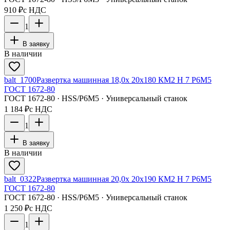
910 ₽
с НДС
1
В заявку
В наличии
balt_1700
Развертка машинная 18,0х 20х180 КМ2 H 7 Р6М5
ГОСТ 1672-80
ГОСТ 1672-80 · HSS/Р6М5 · Универсальный станок
1 184 ₽
с НДС
1
В заявку
В наличии
balt_0322
Развертка машинная 20,0х 20х190 КМ2 H 7 Р6М5
ГОСТ 1672-80
ГОСТ 1672-80 · HSS/Р6М5 · Универсальный станок
1 250 ₽
с НДС
1