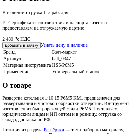
В наличии
отгрузка 1–2 раб. дня
📄 Сертификаты соответствия и паспорта качества —
предоставляем на отгружаемую партию.
2 480 ₽
с НДС
Узнать цену и наличие
Добавить в заявку
Бренд
Балт-маркет
Артикул
balt_0347
Материал инструмента
HSS/Р6М5
Применение
Универсальный станок
О товаре
Развертка котельная 1:10 15 Р6М5 КМ1 предназначен для
развёртывания и чистовой обработки отверстий. Инструмент
изготовлен из быстрорежущей стали Р6М5. Поставляем
юридическим лицам и ИП оптом и в розницу, отгрузка со
склада, доставка по РФ.
Позиция из раздела
Развёртки
— там подбор по материалу,