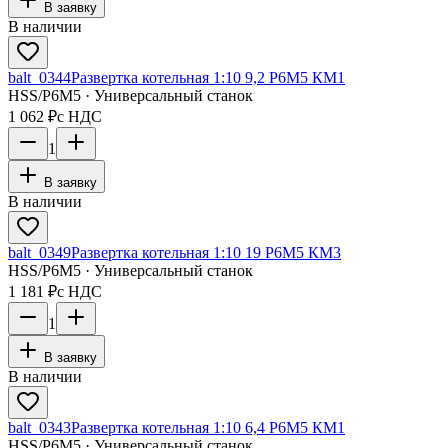
В заявку
В наличии
balt_0344
Развертка котельная 1:10 9,2 Р6М5 КМ1
HSS/Р6М5 · Универсальный станок
1 062 ₽
с НДС
1
В заявку
В наличии
balt_0349
Развертка котельная 1:10 19 Р6М5 КМ3
HSS/Р6М5 · Универсальный станок
1 181 ₽
с НДС
1
В заявку
В наличии
balt_0343
Развертка котельная 1:10 6,4 Р6М5 КМ1
HSS/Р6М5 · Универсальный станок