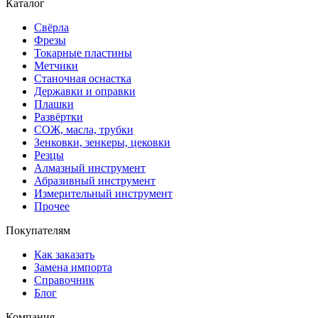
Каталог
Свёрла
Фрезы
Токарные пластины
Метчики
Станочная оснастка
Державки и оправки
Плашки
Развёртки
СОЖ, масла, трубки
Зенковки, зенкеры, цековки
Резцы
Алмазный инструмент
Абразивный инструмент
Измерительный инструмент
Прочее
Покупателям
Как заказать
Замена импорта
Справочник
Блог
Компания