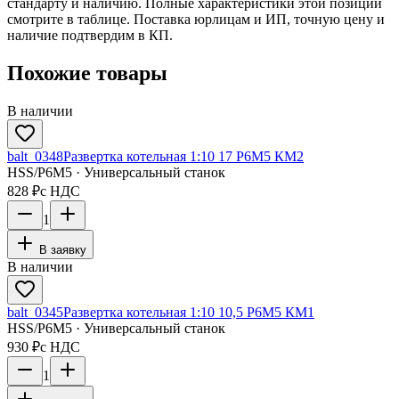
стандарту и наличию. Полные характеристики этой позиции
смотрите в таблице. Поставка юрлицам и ИП, точную цену и
наличие подтвердим в КП.
Похожие товары
В наличии
balt_0348
Развертка котельная 1:10 17 Р6М5 КМ2
HSS/Р6М5 · Универсальный станок
828 ₽
с НДС
1
В заявку
В наличии
balt_0345
Развертка котельная 1:10 10,5 Р6М5 КМ1
HSS/Р6М5 · Универсальный станок
930 ₽
с НДС
1