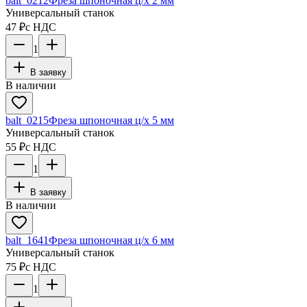
balt_0212
Фреза шпоночная ц/х 2 мм
Универсальный станок
47 ₽
с НДС
1
В заявку
В наличии
balt_0215
Фреза шпоночная ц/х 5 мм
Универсальный станок
55 ₽
с НДС
1
В заявку
В наличии
balt_1641
Фреза шпоночная ц/х 6 мм
Универсальный станок
75 ₽
с НДС
1