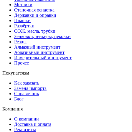
Метчики
Станочная оснастка
Державки и оправки
Плашки
Развёртки
СОЖ, масла, трубки
Зенковки, зенкеры, цековки
Резцы
Алмазный инструмент
Абразивный инструмент
Измерительный инструмент
Прочее
Покупателям
Как заказать
Замена импорта
Справочник
Блог
Компания
О компании
Доставка и оплата
Реквизиты