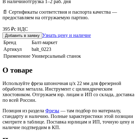
В наличии
отгрузка 1–2 раб. дня
📄 Сертификаты соответствия и паспорта качества —
предоставляем на отгружаемую партию.
395 ₽
с НДС
Узнать цену и наличие
Добавить в заявку
Бренд
Балт-маркет
Артикул
balt_0223
Применение
Универсальный станок
О товаре
Используйте фреза шпоночная ц/х 22 мм для фрезерной
обработки металла. Инструмент с цилиндрическим
хвостовиком. Отгружаем юр. лицам и ИП со склада, доставка
по всей России.
Позиция из раздела
Фрезы
— там подбор по материалу,
стандарту и наличию. Полные характеристики этой позиции
смотрите в таблице. Поставка юрлицам и ИП, точную цену и
наличие подтвердим в КП.