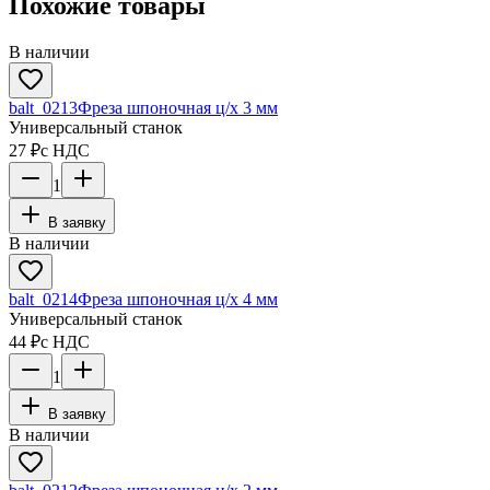
Похожие товары
В наличии
balt_0213
Фреза шпоночная ц/х 3 мм
Универсальный станок
27 ₽
с НДС
1
В заявку
В наличии
balt_0214
Фреза шпоночная ц/х 4 мм
Универсальный станок
44 ₽
с НДС
1
В заявку
В наличии