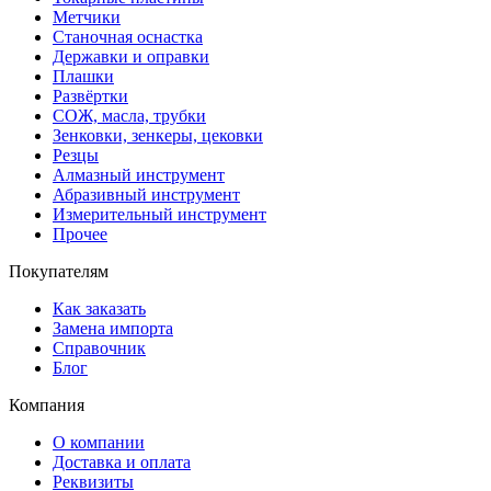
Метчики
Станочная оснастка
Державки и оправки
Плашки
Развёртки
СОЖ, масла, трубки
Зенковки, зенкеры, цековки
Резцы
Алмазный инструмент
Абразивный инструмент
Измерительный инструмент
Прочее
Покупателям
Как заказать
Замена импорта
Справочник
Блог
Компания
О компании
Доставка и оплата
Реквизиты