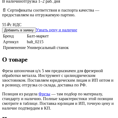
В наличии
отгрузка 1–2 раб. дня
📄 Сертификаты соответствия и паспорта качества —
предоставляем на отгружаемую партию.
55 ₽
с НДС
Узнать цену и наличие
Добавить в заявку
Бренд
Балт-маркет
Артикул
balt_0215
Применение
Универсальный станок
О товаре
Фреза шпоночная ц/х 5 мм предназначен для фрезерной
обработки металла. Инструмент с цилиндрическим
хвостовиком. Поставляем юридическим лицам и ИП оптом и
в розницу, отгрузка со склада, доставка по РФ.
Позиция из раздела
Фрезы
— там подбор по материалу,
стандарту и наличию. Полные характеристики этой позиции
смотрите в таблице. Поставка юрлицам и ИП, точную цену и
наличие подтвердим в КП.