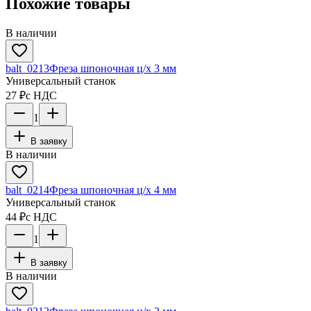
Похожие товары
В наличии
balt_0213
Фреза шпоночная ц/х 3 мм
Универсальный станок
27 ₽
с НДС
1
В заявку
В наличии
balt_0214
Фреза шпоночная ц/х 4 мм
Универсальный станок
44 ₽
с НДС
1
В заявку
В наличии