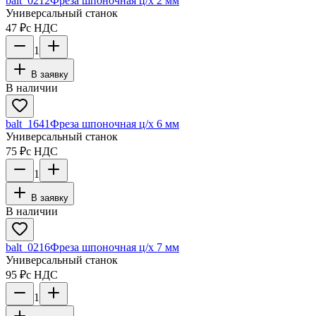
balt_0212
Фреза шпоночная ц/х 2 мм
Универсальный станок
47 ₽
с НДС
1
В заявку
В наличии
balt_1641
Фреза шпоночная ц/х 6 мм
Универсальный станок
75 ₽
с НДС
1
В заявку
В наличии
balt_0216
Фреза шпоночная ц/х 7 мм
Универсальный станок
95 ₽
с НДС
1