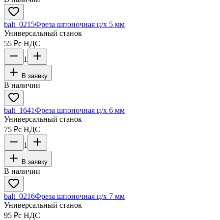
balt_0215
Фреза шпоночная ц/х 5 мм
Универсальный станок
55 ₽
с НДС
1
В заявку
В наличии
balt_1641
Фреза шпоночная ц/х 6 мм
Универсальный станок
75 ₽
с НДС
1
В заявку
В наличии
balt_0216
Фреза шпоночная ц/х 7 мм
Универсальный станок
95 ₽
с НДС