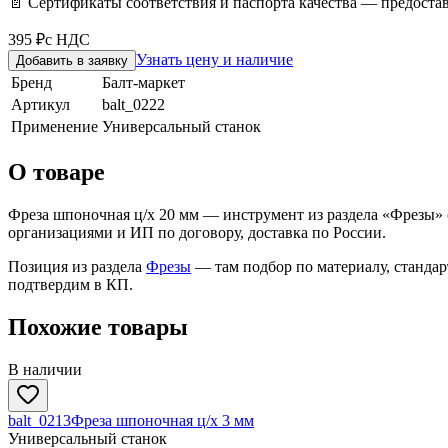
📄 Сертификаты соответствия и паспорта качества — предоста
395 ₽
с НДС
Узнать цену и наличие
Добавить в заявку
Бренд
Балт-маркет
Артикул
balt_0222
Применение
Универсальный станок
О товаре
Фреза шпоночная ц/х 20 мм — инструмент из раздела «Фрезы» 
организациями и ИП по договору, доставка по России.
Позиция из раздела
Фрезы
— там подбор по материалу, станда
подтвердим в КП.
Похожие товары
В наличии
balt_0213
Фреза шпоночная ц/х 3 мм
Универсальный станок