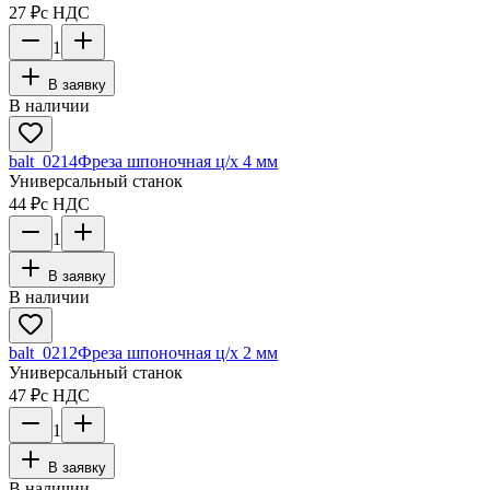
27 ₽
с НДС
1
В заявку
В наличии
balt_0214
Фреза шпоночная ц/х 4 мм
Универсальный станок
44 ₽
с НДС
1
В заявку
В наличии
balt_0212
Фреза шпоночная ц/х 2 мм
Универсальный станок
47 ₽
с НДС
1
В заявку
В наличии