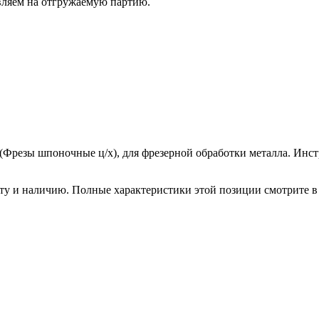
вляем на отгружаемую партию.
(Фрезы шпоночные ц/х), для фрезерной обработки металла. Инс
рту и наличию. Полные характеристики этой позиции смотрите 