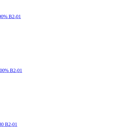
00% В2-01
100% В2-01
80 В2-01