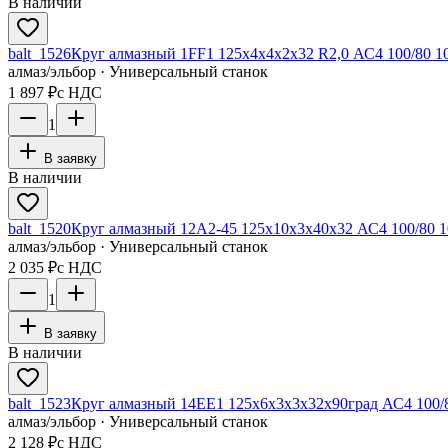
В наличии
balt_1526
Круг алмазный 1FF1 125х4х4х2х32 R2,0 АС4 100/80 1
алмаз/эльбор · Универсальный станок
1 897 ₽
с НДС
1
В заявку
В наличии
balt_1520
Круг алмазный 12А2-45 125х10х3х40х32 АС4 100/80 
алмаз/эльбор · Универсальный станок
2 035 ₽
с НДС
1
В заявку
В наличии
balt_1523
Круг алмазный 14ЕЕ1 125х6х3х3х32х90град АС4 100/
алмаз/эльбор · Универсальный станок
2 128 ₽
с НДС