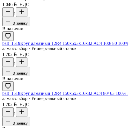
1 046 ₽
с НДС
1
В заявку
В наличии
balt_1519
Круг алмазный 12R4 150х5х3х16х32 АС4 100/ 80 100%
алмаз/эльбор · Универсальный станок
1 702 ₽
с НДС
1
В заявку
В наличии
balt_1518
Круг алмазный 12R4 150х5х3х16х32 АС4 80/ 63 100% 
алмаз/эльбор · Универсальный станок
1 702 ₽
с НДС
1
В заявку