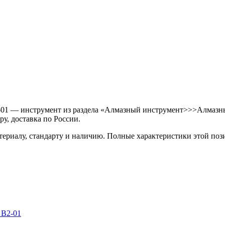
-01 — инструмент из раздела «Алмазный инструмент>>>Алмазны
у, доставка по России.
териалу, стандарту и наличию. Полные характеристики этой по
 В2-01