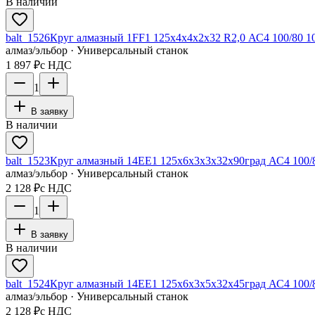
В наличии
balt_1526
Круг алмазный 1FF1 125х4х4х2х32 R2,0 АС4 100/80 1
алмаз/эльбор · Универсальный станок
1 897 ₽
с НДС
1
В заявку
В наличии
balt_1523
Круг алмазный 14ЕЕ1 125х6х3х3х32х90град АС4 100/
алмаз/эльбор · Универсальный станок
2 128 ₽
с НДС
1
В заявку
В наличии
balt_1524
Круг алмазный 14ЕЕ1 125х6х3х5х32х45град АС4 100/
алмаз/эльбор · Универсальный станок
2 128 ₽
с НДС