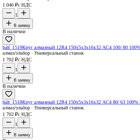
1 046 ₽
с НДС
1
В заявку
В наличии
balt_1519
Круг алмазный 12R4 150х5х3х16х32 АС4 100/ 80 100%
алмаз/эльбор · Универсальный станок
1 702 ₽
с НДС
1
В заявку
В наличии
balt_1518
Круг алмазный 12R4 150х5х3х16х32 АС4 80/ 63 100% 
алмаз/эльбор · Универсальный станок
1 702 ₽
с НДС
1
В заявку