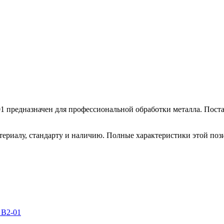
1 предназначен для профессиональной обработки металла. Поста
териалу, стандарту и наличию. Полные характеристики этой по
 В2-01