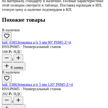
по материалу, стандарту и наличию. Полные характеристики
этой позиции смотрите в таблице. Поставка юрлицам и ИП,
точную цену и наличие подтвердим в КП.
Похожие товары
В наличии
balt_0385
Зенковка ц/х 5 мм 90° Р6М5 Z=4
HSS/Р6М5 · Универсальный станок
168 ₽
с НДС
1
В заявку
В наличии
balt_0386
Зенковка ц/х 5 мм 120° Р6М5 Z=4
HSS/Р6М5 · Универсальный станок
202 ₽
с НДС
1