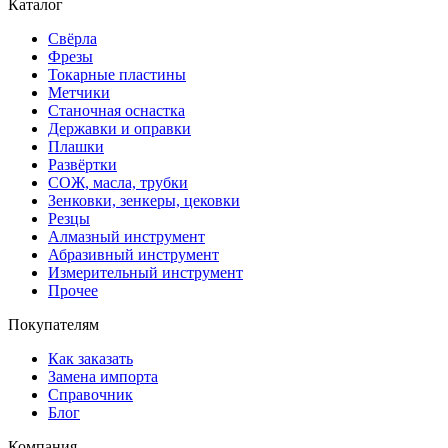
Каталог
Свёрла
Фрезы
Токарные пластины
Метчики
Станочная оснастка
Державки и оправки
Плашки
Развёртки
СОЖ, масла, трубки
Зенковки, зенкеры, цековки
Резцы
Алмазный инструмент
Абразивный инструмент
Измерительный инструмент
Прочее
Покупателям
Как заказать
Замена импорта
Справочник
Блог
Компания