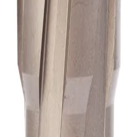
А1
А1
А1