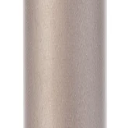
А1
А1
А1