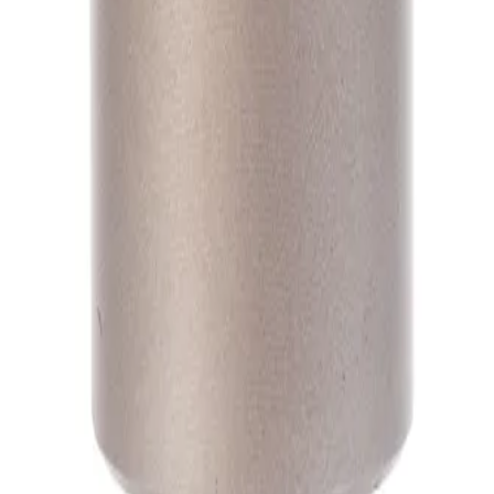
А1
А1
А1