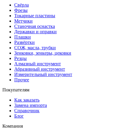
Свёрла
Фрезы
Токарные пластины
Метчики
Станочная оснастка
Державки и оправки
Плашки
Развёртки
СОЖ, масла, трубки
Зенковки, зенкеры, цековки
Резцы
Алмазный инструмент
Абразивный инструмент
Измерительный инструмент
Прочее
Покупателям
Как заказать
Замена импорта
Справочник
Блог
Компания