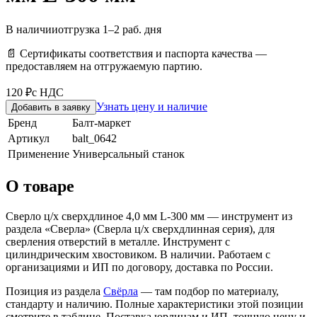
В наличии
отгрузка 1–2 раб. дня
📄 Сертификаты соответствия и паспорта качества —
предоставляем на отгружаемую партию.
120 ₽
с НДС
Узнать цену и наличие
Добавить в заявку
Бренд
Балт-маркет
Артикул
balt_0642
Применение
Универсальный станок
О товаре
Сверло ц/х сверхдлиное 4,0 мм L-300 мм — инструмент из
раздела «Сверла» (Сверла ц/х сверхдлинная серия), для
сверления отверстий в металле. Инструмент с
цилиндрическим хвостовиком. В наличии. Работаем с
организациями и ИП по договору, доставка по России.
Позиция из раздела
Свёрла
— там подбор по материалу,
стандарту и наличию. Полные характеристики этой позиции
смотрите в таблице. Поставка юрлицам и ИП, точную цену и