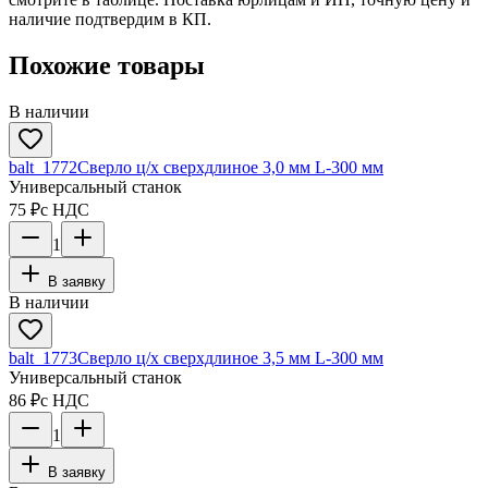
наличие подтвердим в КП.
Похожие товары
В наличии
balt_1772
Сверло ц/х сверхдлиное 3,0 мм L-300 мм
Универсальный станок
75 ₽
с НДС
1
В заявку
В наличии
balt_1773
Сверло ц/х сверхдлиное 3,5 мм L-300 мм
Универсальный станок
86 ₽
с НДС
1
В заявку