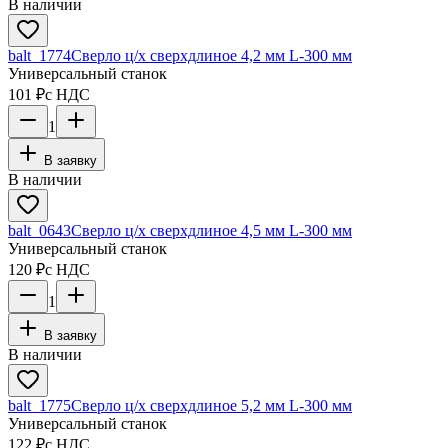
В наличии
balt_1774
Сверло ц/х сверхдлиное 4,2 мм L-300 мм
Универсальный станок
101 ₽
с НДС
1
В заявку
В наличии
balt_0643
Сверло ц/х сверхдлиное 4,5 мм L-300 мм
Универсальный станок
120 ₽
с НДС
1
В заявку
В наличии
balt_1775
Сверло ц/х сверхдлиное 5,2 мм L-300 мм
Универсальный станок
122 ₽
с НДС