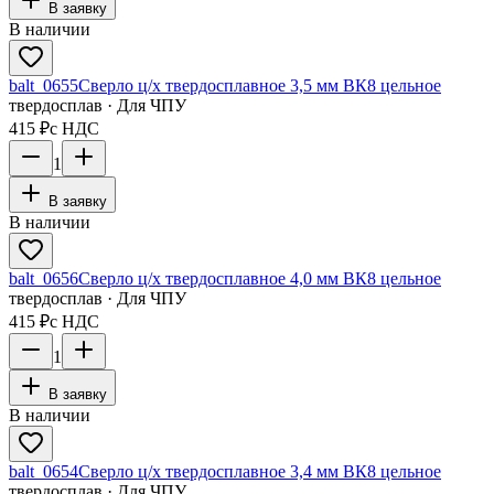
В заявку
В наличии
balt_0655
Сверло ц/х твердосплавное 3,5 мм ВК8 цельное
твердосплав · Для ЧПУ
415 ₽
с НДС
1
В заявку
В наличии
balt_0656
Сверло ц/х твердосплавное 4,0 мм ВК8 цельное
твердосплав · Для ЧПУ
415 ₽
с НДС
1
В заявку
В наличии
balt_0654
Сверло ц/х твердосплавное 3,4 мм ВК8 цельное
твердосплав · Для ЧПУ