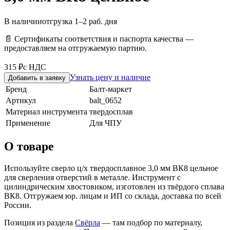
В наличии
отгрузка 1–2 раб. дня
📄 Сертификаты соответствия и паспорта качества —
предоставляем на отгружаемую партию.
315 ₽
с НДС
Узнать цену и наличие
Добавить в заявку
Бренд
Балт-маркет
Артикул
balt_0652
Материал инструмента
твердосплав
Применение
Для ЧПУ
О товаре
Используйте сверло ц/х твердосплавное 3,0 мм ВК8 цельное
для сверления отверстий в металле. Инструмент с
цилиндрическим хвостовиком, изготовлен из твёрдого сплава
ВК8. Отгружаем юр. лицам и ИП со склада, доставка по всей
России.
Позиция из раздела
Свёрла
— там подбор по материалу,