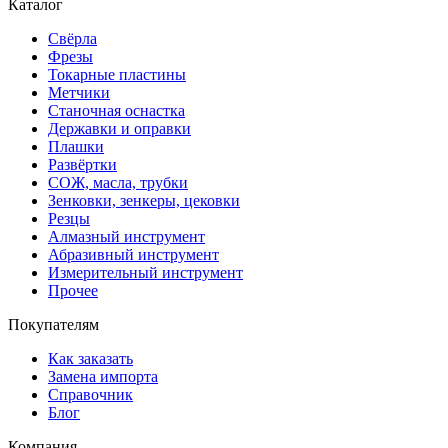
Каталог
Свёрла
Фрезы
Токарные пластины
Метчики
Станочная оснастка
Державки и оправки
Плашки
Развёртки
СОЖ, масла, трубки
Зенковки, зенкеры, цековки
Резцы
Алмазный инструмент
Абразивный инструмент
Измерительный инструмент
Прочее
Покупателям
Как заказать
Замена импорта
Справочник
Блог
Компания