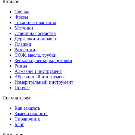
Каталог
Свёрла
Фрезы
Токарные пластины
Метчики
Станочная оснастка
Державки и оправки
Плашки
Развёртки
СОЖ, масла, трубки
Зенковки, зенкеры, цековки
Резцы
Алмазный инструмент
Абразивный инструмент
Измерительный инструмент
Прочее
Покупателям
Как заказать
Замена импорта
Справочник
Блог
Компания