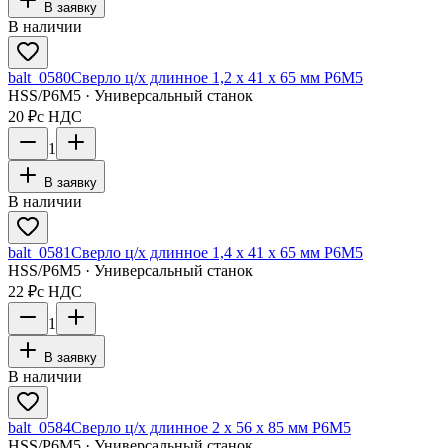
В заявку
В наличии
balt_0580
Сверло ц/х длинное 1,2 х 41 х 65 мм Р6М5
HSS/Р6М5 · Универсальный станок
20 ₽
с НДС
1
В заявку
В наличии
balt_0581
Сверло ц/х длинное 1,4 х 41 х 65 мм Р6М5
HSS/Р6М5 · Универсальный станок
22 ₽
с НДС
1
В заявку
В наличии
balt_0584
Сверло ц/х длинное 2 х 56 х 85 мм Р6М5
HSS/Р6М5 · Универсальный станок