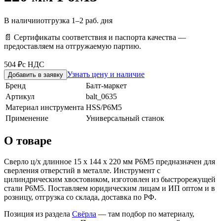
В наличии
отгрузка 1–2 раб. дня
📄 Сертификаты соответствия и паспорта качества —
предоставляем на отгружаемую партию.
504 ₽
с НДС
Узнать цену и наличие
Добавить в заявку
Бренд
Балт-маркет
Артикул
balt_0635
Материал инструмента
HSS/Р6М5
Применение
Универсальный станок
О товаре
Сверло ц/х длинное 15 х 144 х 220 мм Р6М5 предназначен для
сверления отверстий в металле. Инструмент с
цилиндрическим хвостовиком, изготовлен из быстрорежущей
стали Р6М5. Поставляем юридическим лицам и ИП оптом и в
розницу, отгрузка со склада, доставка по РФ.
Позиция из раздела
Свёрла
— там подбор по материалу,