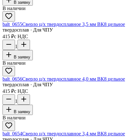
В заявку
В наличии
balt_0655
Сверло ц/х твердосплавное 3,5 мм ВК8 цельное
твердосплав · Для ЧПУ
415 ₽
с НДС
1
В заявку
В наличии
balt_0656
Сверло ц/х твердосплавное 4,0 мм ВК8 цельное
твердосплав · Для ЧПУ
415 ₽
с НДС
1
В заявку
В наличии
balt_0654
Сверло ц/х твердосплавное 3,4 мм ВК8 цельное
твердосплав · Для ЧПУ