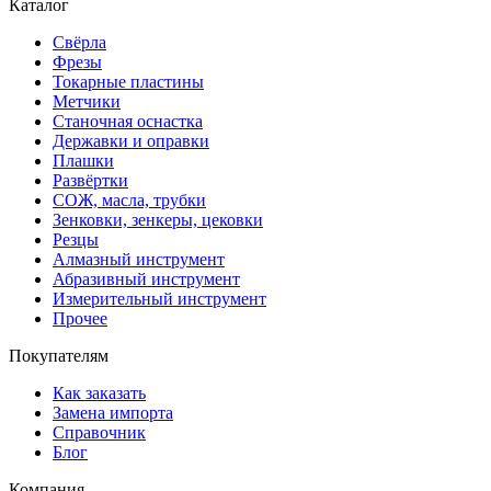
Каталог
Свёрла
Фрезы
Токарные пластины
Метчики
Станочная оснастка
Державки и оправки
Плашки
Развёртки
СОЖ, масла, трубки
Зенковки, зенкеры, цековки
Резцы
Алмазный инструмент
Абразивный инструмент
Измерительный инструмент
Прочее
Покупателям
Как заказать
Замена импорта
Справочник
Блог
Компания