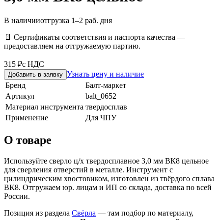
В наличии
отгрузка 1–2 раб. дня
📄 Сертификаты соответствия и паспорта качества —
предоставляем на отгружаемую партию.
315 ₽
с НДС
Узнать цену и наличие
Добавить в заявку
Бренд
Балт-маркет
Артикул
balt_0652
Материал инструмента
твердосплав
Применение
Для ЧПУ
О товаре
Используйте сверло ц/х твердосплавное 3,0 мм ВК8 цельное
для сверления отверстий в металле. Инструмент с
цилиндрическим хвостовиком, изготовлен из твёрдого сплава
ВК8. Отгружаем юр. лицам и ИП со склада, доставка по всей
России.
Позиция из раздела
Свёрла
— там подбор по материалу,