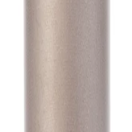
А1
А1
А1