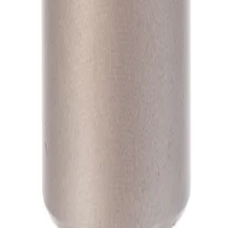
А1
А1
А1