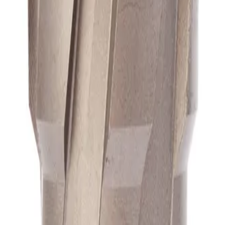
А1
А1
А1