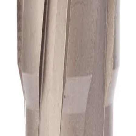
А1
А1
А1