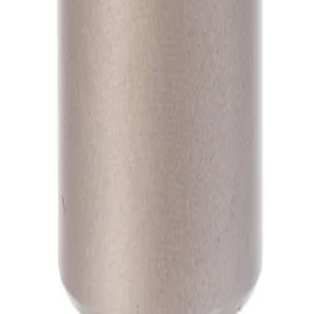
А1
А1
А1