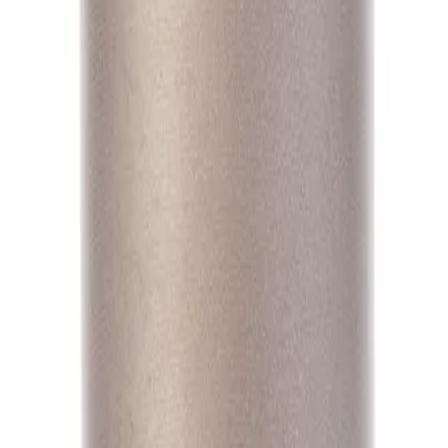
А1
А1
А1