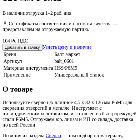
В наличии
отгрузка 1–2 раб. дня
📄 Сертификаты соответствия и паспорта качества —
предоставляем на отгружаемую партию.
104 ₽
с НДС
Узнать цену и наличие
Добавить в заявку
Бренд
Балт-маркет
Артикул
balt_0601
Материал инструмента
HSS/Р6М5
Применение
Универсальный станок
О товаре
Используйте сверло ц/х длинное 4,5 х 82 х 126 мм Р6М5 для
сверления отверстий в металле. Инструмент с
цилиндрическим хвостовиком, изготовлен из быстрорежущей
стали Р6М5. Отгружаем юр. лицам и ИП со склада, доставка
по всей России.
Позиция из раздела
Свёрла
— там подбор по материалу,