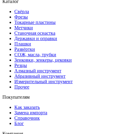
Каталог
Свёрла
Фрезы
Токарные пластины
Метчики
Станочная оснастка
Державки и оправки
Плашки
Развёртки
СОЖ, масла, трубки
Зенковки, зенкеры, цековки
Резцы
Алмазный инструмент
Абразивный инструмент
Измерительный инструмент
Прочее
Покупателям
Как заказать
Замена импорта
Справочник
Блог
Компания