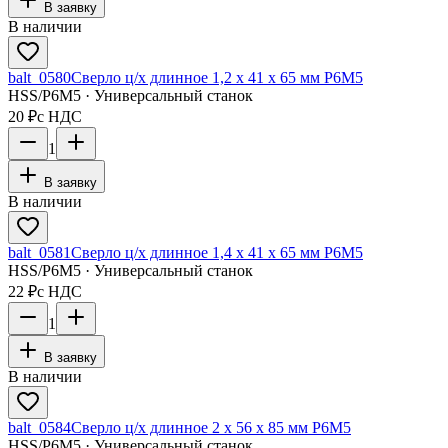
В заявку
В наличии
balt_0580
Сверло ц/х длинное 1,2 х 41 х 65 мм Р6М5
HSS/Р6М5 · Универсальный станок
20 ₽
с НДС
1
В заявку
В наличии
balt_0581
Сверло ц/х длинное 1,4 х 41 х 65 мм Р6М5
HSS/Р6М5 · Универсальный станок
22 ₽
с НДС
1
В заявку
В наличии
balt_0584
Сверло ц/х длинное 2 х 56 х 85 мм Р6М5
HSS/Р6М5 · Универсальный станок