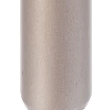
А1
А1
А1