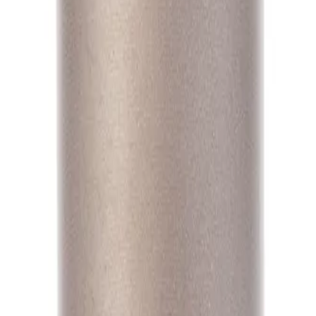
А1
А1
А1