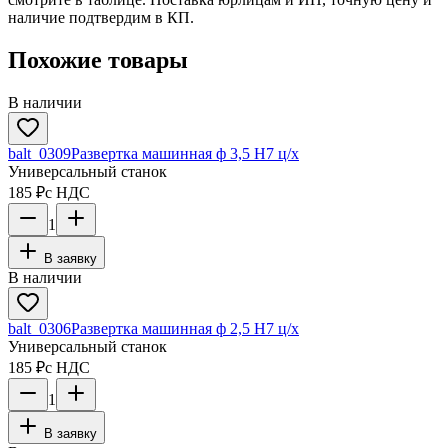
наличие подтвердим в КП.
Похожие товары
В наличии
balt_0309
Развертка машинная ф 3,5 Н7 ц/х
Универсальный станок
185 ₽
с НДС
1
В заявку
В наличии
balt_0306
Развертка машинная ф 2,5 Н7 ц/х
Универсальный станок
185 ₽
с НДС
1
В заявку