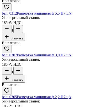
В наличии
balt_0312
Развертка машинная ф 5,5 Н7 ц/х
Универсальный станок
185 ₽
с НДС
1
В заявку
В наличии
balt_0307
Развертка машинная ф 3,0 Н7 ц/х
Универсальный станок
185 ₽
с НДС
1
В заявку
В наличии
balt_0305
Развертка машинная ф 2,2 Н7 ц/х
Универсальный станок
185 ₽
с НДС