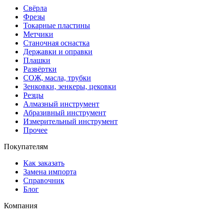
Свёрла
Фрезы
Токарные пластины
Метчики
Станочная оснастка
Державки и оправки
Плашки
Развёртки
СОЖ, масла, трубки
Зенковки, зенкеры, цековки
Резцы
Алмазный инструмент
Абразивный инструмент
Измерительный инструмент
Прочее
Покупателям
Как заказать
Замена импорта
Справочник
Блог
Компания