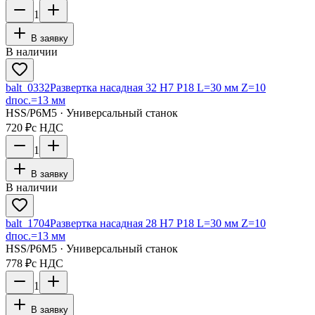
1
В заявку
В наличии
balt_0332
Развертка насадная 32 Н7 Р18 L=30 мм Z=10
dпос.=13 мм
HSS/Р6М5 · Универсальный станок
720 ₽
с НДС
1
В заявку
В наличии
balt_1704
Развертка насадная 28 Н7 Р18 L=30 мм Z=10
dпос.=13 мм
HSS/Р6М5 · Универсальный станок
778 ₽
с НДС
1
В заявку