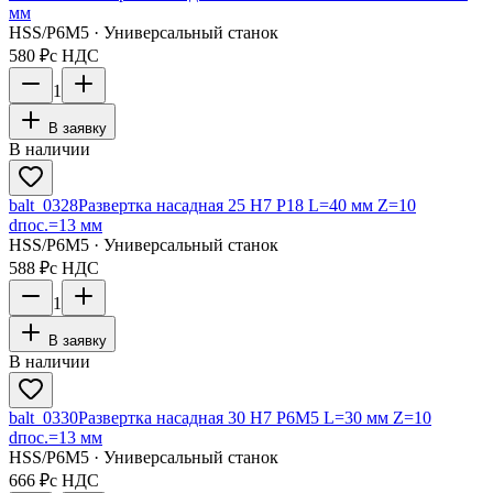
мм
HSS/Р6М5 · Универсальный станок
580 ₽
с НДС
1
В заявку
В наличии
balt_0328
Развертка насадная 25 Н7 Р18 L=40 мм Z=10
dпос.=13 мм
HSS/Р6М5 · Универсальный станок
588 ₽
с НДС
1
В заявку
В наличии
balt_0330
Развертка насадная 30 Н7 Р6М5 L=30 мм Z=10
dпос.=13 мм
HSS/Р6М5 · Универсальный станок
666 ₽
с НДС