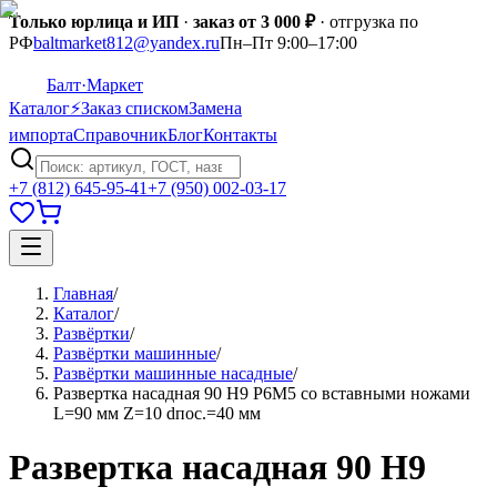
Только юрлица и ИП
·
заказ от 3 000 ₽
· отгрузка по
РФ
baltmarket812@yandex.ru
Пн–Пт 9:00–17:00
Балт
·Маркет
Каталог
⚡
Заказ списком
Замена
импорта
Справочник
Блог
Контакты
+7 (812) 645-95-41
+7 (950) 002-03-17
Главная
/
Каталог
/
Развёртки
/
Развёртки машинные
/
Развёртки машинные насадные
/
Развертка насадная 90 Н9 Р6М5 со вставными ножами
L=90 мм Z=10 dпос.=40 мм
Развертка насадная 90 Н9