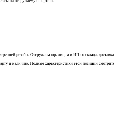
вляем на отгружаемую партию.
нутренней резьбы. Отгружаем юр. лицам и ИП со склада, доставка
дарту и наличию. Полные характеристики этой позиции смотрит