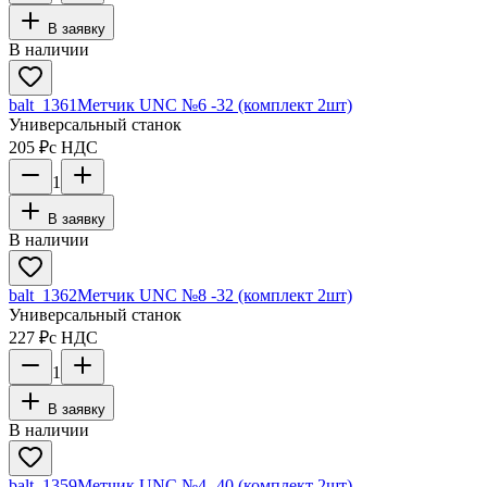
В заявку
В наличии
balt_1361
Метчик UNC №6 -32 (комплект 2шт)
Универсальный станок
205 ₽
с НДС
1
В заявку
В наличии
balt_1362
Метчик UNC №8 -32 (комплект 2шт)
Универсальный станок
227 ₽
с НДС
1
В заявку
В наличии
balt_1359
Метчик UNC №4 -40 (комплект 2шт)