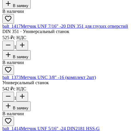
В заявку
В наличии
balt_1417
Метчик UNF 7/16" -20 DIN 351 для глухих отверстий
DIN 351 · Универсальный станок
525 ₽
с НДС
1
В заявку
В наличии
balt_1373
Метчик UNC 3/8" -16 (комплект 2шт)
Универсальный станок
542 ₽
с НДС
1
В заявку
В наличии
balt_1414
Метчик UNF 5/16" -24 DIN2181 HSS-G