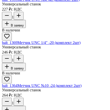
Универсальный станок
227 ₽
с НДС
1
В заявку
В наличии
balt_1369
Метчик UNC 1/4" -20 (комплект 2шт)
Универсальный станок
246 ₽
с НДС
1
В заявку
В наличии
balt_1364
Метчик UNC №10 -24 (комплект 2шт)
Универсальный станок
264 ₽
с НДС
1