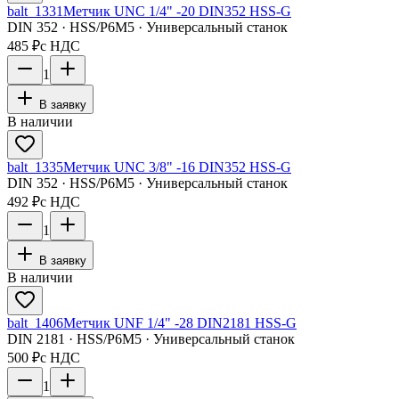
balt_1331
Метчик UNC 1/4" -20 DIN352 HSS-G
DIN 352 · HSS/Р6М5 · Универсальный станок
485 ₽
с НДС
1
В заявку
В наличии
balt_1335
Метчик UNC 3/8" -16 DIN352 HSS-G
DIN 352 · HSS/Р6М5 · Универсальный станок
492 ₽
с НДС
1
В заявку
В наличии
balt_1406
Метчик UNF 1/4" -28 DIN2181 HSS-G
DIN 2181 · HSS/Р6М5 · Универсальный станок
500 ₽
с НДС
1