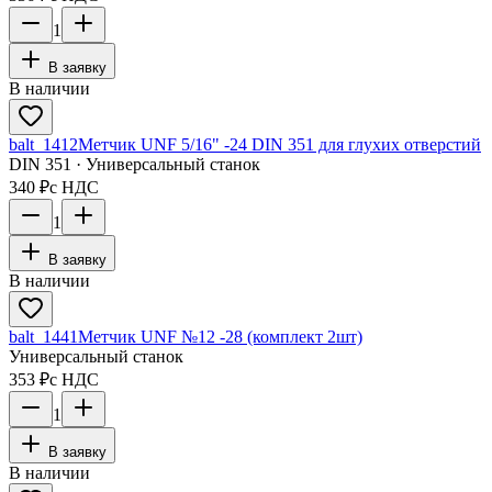
1
В заявку
В наличии
balt_1412
Метчик UNF 5/16" -24 DIN 351 для глухих отверстий
DIN 351 · Универсальный станок
340 ₽
с НДС
1
В заявку
В наличии
balt_1441
Метчик UNF №12 -28 (комплект 2шт)
Универсальный станок
353 ₽
с НДС
1
В заявку
В наличии