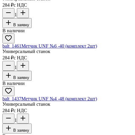
284 ₽
с НДС
1
В заявку
В наличии
balt_1461
Метчик UNF №6 -40 (комплект 2шт)
Универсальный станок
284 ₽
с НДС
1
В заявку
В наличии
balt_1437
Метчик UNF №4 -48 (комплект 2шт)
Универсальный станок
284 ₽
с НДС
1
В заявку