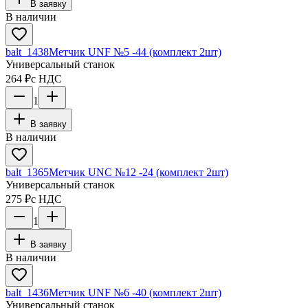
В заявку
В наличии
balt_1438
Метчик UNF №5 -44 (комплект 2шт)
Универсальный станок
264 ₽
с НДС
1
В заявку
В наличии
balt_1365
Метчик UNC №12 -24 (комплект 2шт)
Универсальный станок
275 ₽
с НДС
1
В заявку
В наличии
balt_1436
Метчик UNF №6 -40 (комплект 2шт)
Универсальный станок