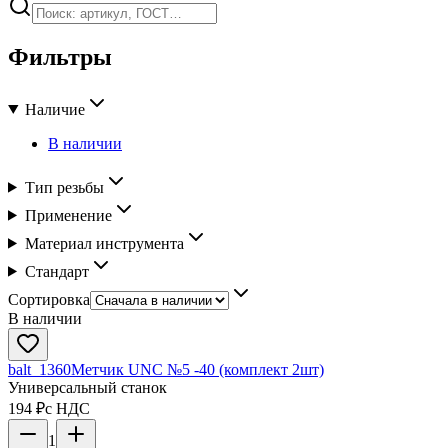
Фильтры
Наличие
В наличии
Тип резьбы
Применение
Материал инструмента
Стандарт
Сортировка
В наличии
balt_1360
Метчик UNC №5 -40 (комплект 2шт)
Универсальный станок
194 ₽
с НДС
1