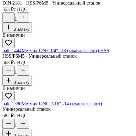
DIN 2181 · HSS/Р6М5 · Универсальный станок
553 ₽
с НДС
1
В заявку
В наличии
balt_1444
Метчик UNF 1/4" -28 (комплект 2шт) HSS
HSS/Р6М5 · Универсальный станок
568 ₽
с НДС
1
В заявку
В наличии
balt_1380
Метчик UNC 7/16" -14 (комплект 2шт)
Универсальный станок
582 ₽
с НДС
1
В заявку