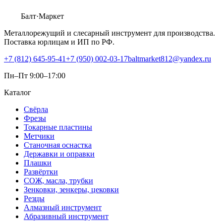
Балт
·Маркет
Металлорежущий и слесарный инструмент для производства.
Поставка юрлицам и ИП по РФ.
+7 (812) 645-95-41
+7 (950) 002-03-17
baltmarket812@yandex.ru
Пн–Пт 9:00–17:00
Каталог
Свёрла
Фрезы
Токарные пластины
Метчики
Станочная оснастка
Державки и оправки
Плашки
Развёртки
СОЖ, масла, трубки
Зенковки, зенкеры, цековки
Резцы
Алмазный инструмент
Абразивный инструмент