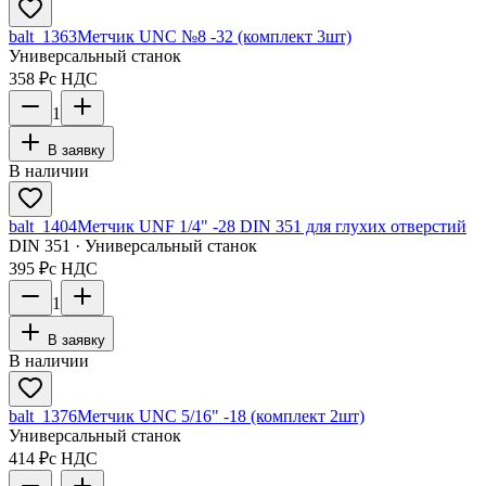
balt_1363
Метчик UNC №8 -32 (комплект 3шт)
Универсальный станок
358 ₽
с НДС
1
В заявку
В наличии
balt_1404
Метчик UNF 1/4" -28 DIN 351 для глухих отверстий
DIN 351 · Универсальный станок
395 ₽
с НДС
1
В заявку
В наличии
balt_1376
Метчик UNC 5/16" -18 (комплект 2шт)
Универсальный станок
414 ₽
с НДС