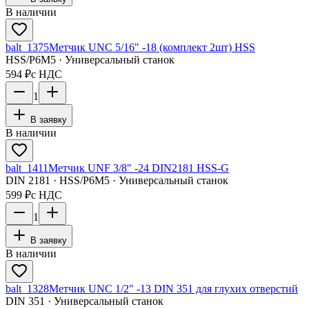
В наличии
balt_1375
Метчик UNC 5/16" -18 (комплект 2шт) HSS
HSS/Р6М5 · Универсальный станок
594 ₽
с НДС
1
В заявку
В наличии
balt_1411
Метчик UNF 3/8" -24 DIN2181 HSS-G
DIN 2181 · HSS/Р6М5 · Универсальный станок
599 ₽
с НДС
1
В заявку
В наличии
balt_1328
Метчик UNC 1/2" -13 DIN 351 для глухих отверстий
DIN 351 · Универсальный станок