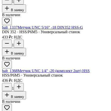
1
В заявку
В наличии
balt_1337
Метчик UNC 5/16" -18 DIN352 HSS-G
DIN 352 · HSS/Р6М5 · Универсальный станок
433 ₽
с НДС
1
В заявку
В наличии
balt_1368
Метчик UNC 1/4" -20 (комплект 2шт) HSS
HSS/Р6М5 · Универсальный станок
436 ₽
с НДС
1
В заявку
В наличии