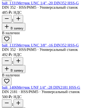
balt_1331
Метчик UNC 1/4" -20 DIN352 HSS-G
DIN 352 · HSS/Р6М5 · Универсальный станок
485 ₽
с НДС
1
В заявку
В наличии
balt_1335
Метчик UNC 3/8" -16 DIN352 HSS-G
DIN 352 · HSS/Р6М5 · Универсальный станок
492 ₽
с НДС
1
В заявку
В наличии
balt_1406
Метчик UNF 1/4" -28 DIN2181 HSS-G
DIN 2181 · HSS/Р6М5 · Универсальный станок
500 ₽
с НДС
1