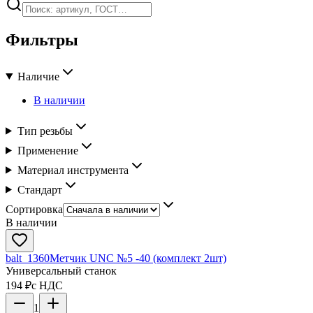
Фильтры
Наличие
В наличии
Тип резьбы
Применение
Материал инструмента
Стандарт
Сортировка
В наличии
balt_1360
Метчик UNC №5 -40 (комплект 2шт)
Универсальный станок
194 ₽
с НДС
1