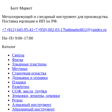
Балт
·Маркет
Металлорежущий и слесарный инструмент для производства.
Поставка юрлицам и ИП по РФ.
+7 (812) 645-95-41
+7 (950) 002-03-17
baltmarket812@yandex.ru
Пн–Пт 9:00–17:00
Каталог
Свёрла
Фрезы
Токарные пластины
Метчики
Станочная оснастка
Державки и оправки
Плашки
Развёртки
СОЖ, масла, трубки
Зенковки, зенкеры, цековки
Резцы
Алмазный инструмент
Абразивный инструмент