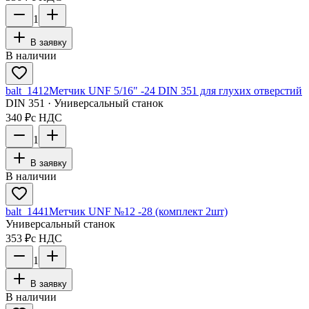
1
В заявку
В наличии
balt_1412
Метчик UNF 5/16" -24 DIN 351 для глухих отверстий
DIN 351 · Универсальный станок
340 ₽
с НДС
1
В заявку
В наличии
balt_1441
Метчик UNF №12 -28 (комплект 2шт)
Универсальный станок
353 ₽
с НДС
1
В заявку
В наличии