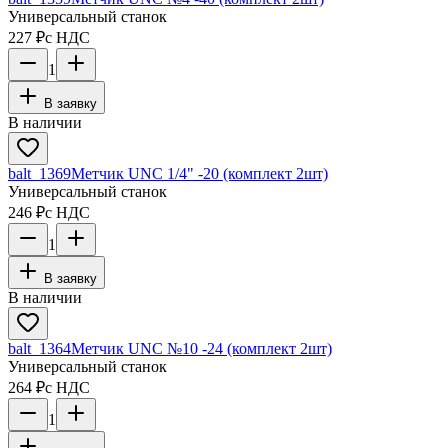
Универсальный станок
227 ₽
с НДС
1
В заявку
В наличии
balt_1369
Метчик UNC 1/4" -20 (комплект 2шт)
Универсальный станок
246 ₽
с НДС
1
В заявку
В наличии
balt_1364
Метчик UNC №10 -24 (комплект 2шт)
Универсальный станок
264 ₽
с НДС
1