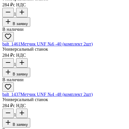
284 ₽
с НДС
1
В заявку
В наличии
balt_1461
Метчик UNF №6 -40 (комплект 2шт)
Универсальный станок
284 ₽
с НДС
1
В заявку
В наличии
balt_1437
Метчик UNF №4 -48 (комплект 2шт)
Универсальный станок
284 ₽
с НДС
1
В заявку