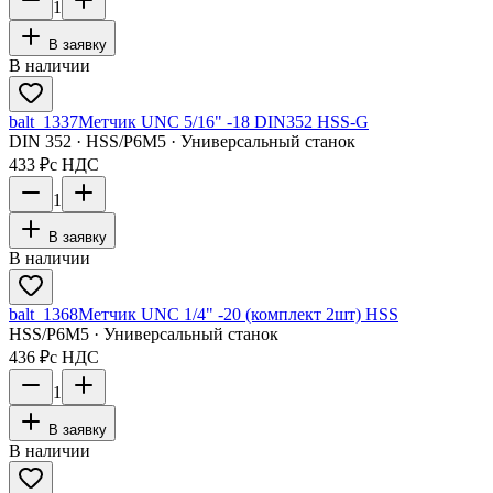
1
В заявку
В наличии
balt_1337
Метчик UNC 5/16" -18 DIN352 HSS-G
DIN 352 · HSS/Р6М5 · Универсальный станок
433 ₽
с НДС
1
В заявку
В наличии
balt_1368
Метчик UNC 1/4" -20 (комплект 2шт) HSS
HSS/Р6М5 · Универсальный станок
436 ₽
с НДС
1
В заявку
В наличии