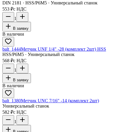
DIN 2181 · HSS/Р6М5 · Универсальный станок
553 ₽
с НДС
1
В заявку
В наличии
balt_1444
Метчик UNF 1/4" -28 (комплект 2шт) HSS
HSS/Р6М5 · Универсальный станок
568 ₽
с НДС
1
В заявку
В наличии
balt_1380
Метчик UNC 7/16" -14 (комплект 2шт)
Универсальный станок
582 ₽
с НДС
1
В заявку