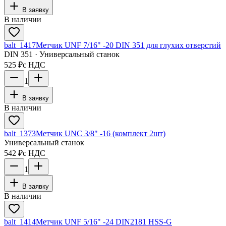
В заявку
В наличии
balt_1417
Метчик UNF 7/16" -20 DIN 351 для глухих отверстий
DIN 351 · Универсальный станок
525 ₽
с НДС
1
В заявку
В наличии
balt_1373
Метчик UNC 3/8" -16 (комплект 2шт)
Универсальный станок
542 ₽
с НДС
1
В заявку
В наличии
balt_1414
Метчик UNF 5/16" -24 DIN2181 HSS-G