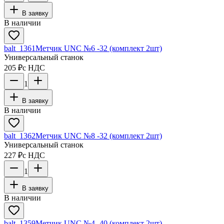
В заявку
В наличии
balt_1361
Метчик UNC №6 -32 (комплект 2шт)
Универсальный станок
205 ₽
с НДС
1
В заявку
В наличии
balt_1362
Метчик UNC №8 -32 (комплект 2шт)
Универсальный станок
227 ₽
с НДС
1
В заявку
В наличии
balt_1359
Метчик UNC №4 -40 (комплект 2шт)