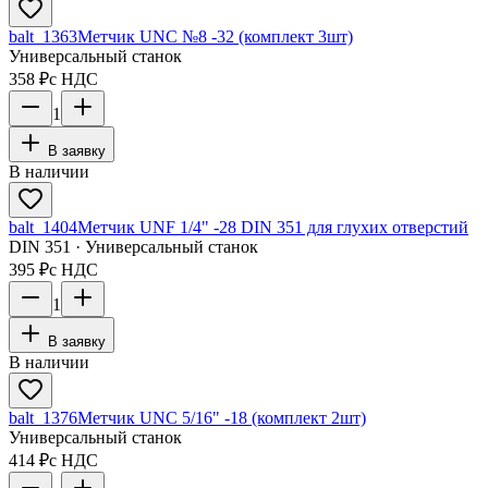
balt_1363
Метчик UNC №8 -32 (комплект 3шт)
Универсальный станок
358 ₽
с НДС
1
В заявку
В наличии
balt_1404
Метчик UNF 1/4" -28 DIN 351 для глухих отверстий
DIN 351 · Универсальный станок
395 ₽
с НДС
1
В заявку
В наличии
balt_1376
Метчик UNC 5/16" -18 (комплект 2шт)
Универсальный станок
414 ₽
с НДС