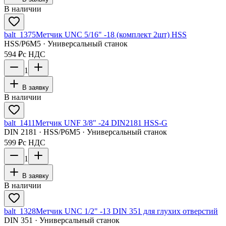
В наличии
balt_1375
Метчик UNC 5/16" -18 (комплект 2шт) HSS
HSS/Р6М5 · Универсальный станок
594 ₽
с НДС
1
В заявку
В наличии
balt_1411
Метчик UNF 3/8" -24 DIN2181 HSS-G
DIN 2181 · HSS/Р6М5 · Универсальный станок
599 ₽
с НДС
1
В заявку
В наличии
balt_1328
Метчик UNC 1/2" -13 DIN 351 для глухих отверстий
DIN 351 · Универсальный станок