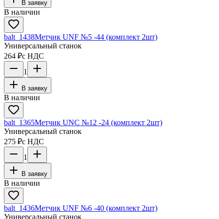
В заявку
В наличии
balt_1438
Метчик UNF №5 -44 (комплект 2шт)
Универсальный станок
264 ₽
с НДС
1
В заявку
В наличии
balt_1365
Метчик UNC №12 -24 (комплект 2шт)
Универсальный станок
275 ₽
с НДС
1
В заявку
В наличии
balt_1436
Метчик UNF №6 -40 (комплект 2шт)
Универсальный станок