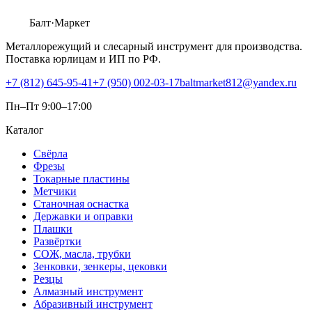
Балт
·Маркет
Металлорежущий и слесарный инструмент для производства.
Поставка юрлицам и ИП по РФ.
+7 (812) 645-95-41
+7 (950) 002-03-17
baltmarket812@yandex.ru
Пн–Пт 9:00–17:00
Каталог
Свёрла
Фрезы
Токарные пластины
Метчики
Станочная оснастка
Державки и оправки
Плашки
Развёртки
СОЖ, масла, трубки
Зенковки, зенкеры, цековки
Резцы
Алмазный инструмент
Абразивный инструмент