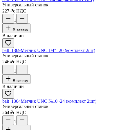
Универсальный станок
227 ₽
с НДС
1
В заявку
В наличии
balt_1369
Метчик UNC 1/4" -20 (комплект 2шт)
Универсальный станок
246 ₽
с НДС
1
В заявку
В наличии
balt_1364
Метчик UNC №10 -24 (комплект 2шт)
Универсальный станок
264 ₽
с НДС
1