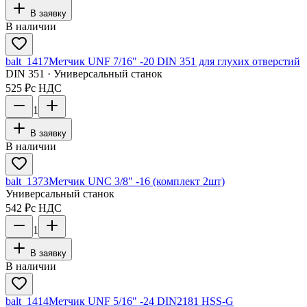
В заявку
В наличии
balt_1417
Метчик UNF 7/16" -20 DIN 351 для глухих отверстий
DIN 351 · Универсальный станок
525 ₽
с НДС
1
В заявку
В наличии
balt_1373
Метчик UNC 3/8" -16 (комплект 2шт)
Универсальный станок
542 ₽
с НДС
1
В заявку
В наличии
balt_1414
Метчик UNF 5/16" -24 DIN2181 HSS-G