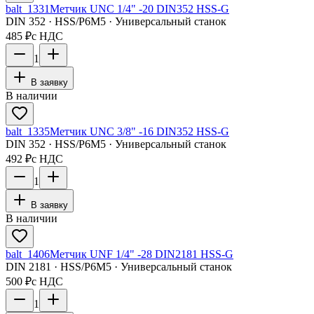
balt_1331
Метчик UNC 1/4" -20 DIN352 HSS-G
DIN 352 · HSS/Р6М5 · Универсальный станок
485 ₽
с НДС
1
В заявку
В наличии
balt_1335
Метчик UNC 3/8" -16 DIN352 HSS-G
DIN 352 · HSS/Р6М5 · Универсальный станок
492 ₽
с НДС
1
В заявку
В наличии
balt_1406
Метчик UNF 1/4" -28 DIN2181 HSS-G
DIN 2181 · HSS/Р6М5 · Универсальный станок
500 ₽
с НДС
1