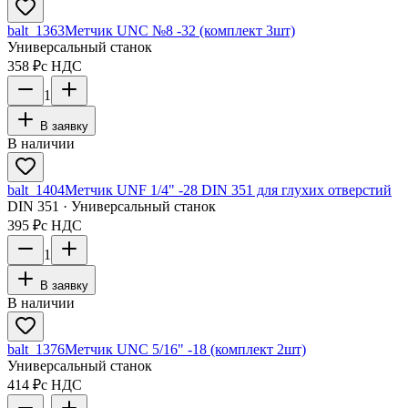
balt_1363
Метчик UNC №8 -32 (комплект 3шт)
Универсальный станок
358 ₽
с НДС
1
В заявку
В наличии
balt_1404
Метчик UNF 1/4" -28 DIN 351 для глухих отверстий
DIN 351 · Универсальный станок
395 ₽
с НДС
1
В заявку
В наличии
balt_1376
Метчик UNC 5/16" -18 (комплект 2шт)
Универсальный станок
414 ₽
с НДС