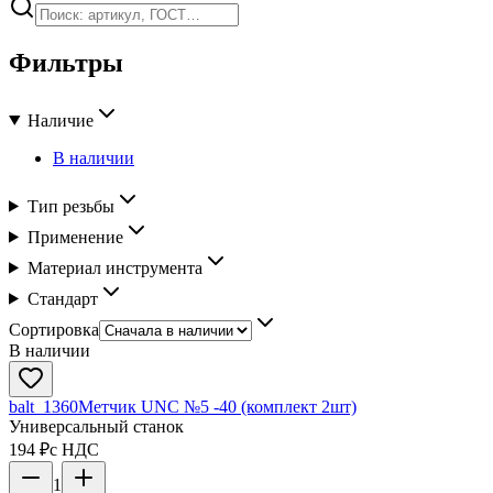
Фильтры
Наличие
В наличии
Тип резьбы
Применение
Материал инструмента
Стандарт
Сортировка
В наличии
balt_1360
Метчик UNC №5 -40 (комплект 2шт)
Универсальный станок
194 ₽
с НДС
1