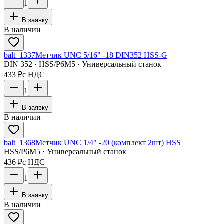
1
В заявку
В наличии
balt_1337
Метчик UNC 5/16" -18 DIN352 HSS-G
DIN 352 · HSS/Р6М5 · Универсальный станок
433 ₽
с НДС
1
В заявку
В наличии
balt_1368
Метчик UNC 1/4" -20 (комплект 2шт) HSS
HSS/Р6М5 · Универсальный станок
436 ₽
с НДС
1
В заявку
В наличии