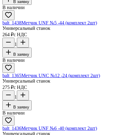
В заявку
В наличии
balt_1438
Метчик UNF №5 -44 (комплект 2шт)
Универсальный станок
264 ₽
с НДС
1
В заявку
В наличии
balt_1365
Метчик UNC №12 -24 (комплект 2шт)
Универсальный станок
275 ₽
с НДС
1
В заявку
В наличии
balt_1436
Метчик UNF №6 -40 (комплект 2шт)
Универсальный станок