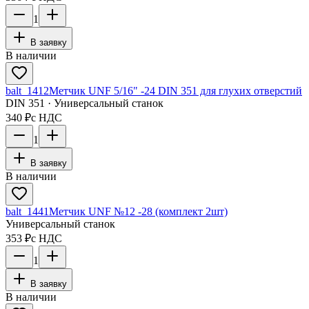
1
В заявку
В наличии
balt_1412
Метчик UNF 5/16" -24 DIN 351 для глухих отверстий
DIN 351 · Универсальный станок
340 ₽
с НДС
1
В заявку
В наличии
balt_1441
Метчик UNF №12 -28 (комплект 2шт)
Универсальный станок
353 ₽
с НДС
1
В заявку
В наличии