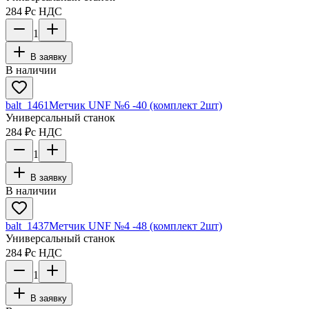
284 ₽
с НДС
1
В заявку
В наличии
balt_1461
Метчик UNF №6 -40 (комплект 2шт)
Универсальный станок
284 ₽
с НДС
1
В заявку
В наличии
balt_1437
Метчик UNF №4 -48 (комплект 2шт)
Универсальный станок
284 ₽
с НДС
1
В заявку