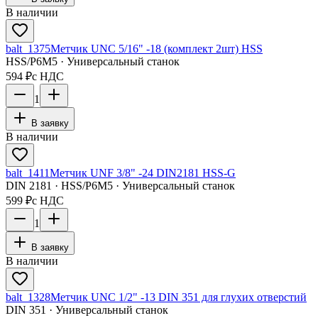
В наличии
balt_1375
Метчик UNC 5/16" -18 (комплект 2шт) HSS
HSS/Р6М5 · Универсальный станок
594 ₽
с НДС
1
В заявку
В наличии
balt_1411
Метчик UNF 3/8" -24 DIN2181 HSS-G
DIN 2181 · HSS/Р6М5 · Универсальный станок
599 ₽
с НДС
1
В заявку
В наличии
balt_1328
Метчик UNC 1/2" -13 DIN 351 для глухих отверстий
DIN 351 · Универсальный станок