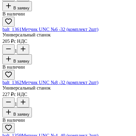
В заявку
В наличии
balt_1361
Метчик UNC №6 -32 (комплект 2шт)
Универсальный станок
205 ₽
с НДС
1
В заявку
В наличии
balt_1362
Метчик UNC №8 -32 (комплект 2шт)
Универсальный станок
227 ₽
с НДС
1
В заявку
В наличии
balt_1359
Метчик UNC №4 -40 (комплект 2шт)