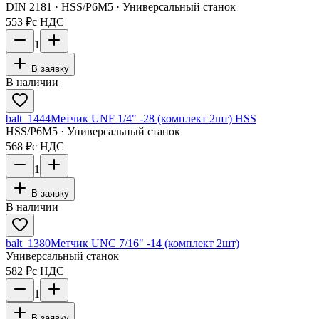
DIN 2181 · HSS/Р6М5 · Универсальный станок
553 ₽
с НДС
1
В заявку
В наличии
balt_1444
Метчик UNF 1/4" -28 (комплект 2шт) HSS
HSS/Р6М5 · Универсальный станок
568 ₽
с НДС
1
В заявку
В наличии
balt_1380
Метчик UNC 7/16" -14 (комплект 2шт)
Универсальный станок
582 ₽
с НДС
1
В заявку