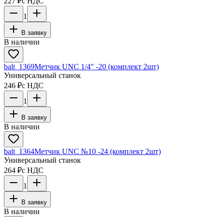
227 ₽
с НДС
1
В заявку
В наличии
balt_1369
Метчик UNC 1/4" -20 (комплект 2шт)
Универсальный станок
246 ₽
с НДС
1
В заявку
В наличии
balt_1364
Метчик UNC №10 -24 (комплект 2шт)
Универсальный станок
264 ₽
с НДС
1
В заявку
В наличии