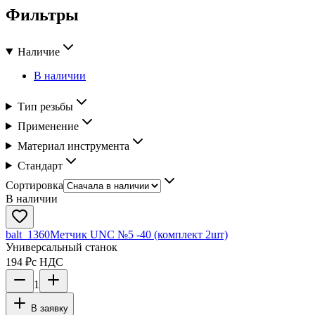
Фильтры
Наличие
В наличии
Тип резьбы
Применение
Материал инструмента
Стандарт
Сортировка
В наличии
balt_1360
Метчик UNC №5 -40 (комплект 2шт)
Универсальный станок
194 ₽
с НДС
1
В заявку