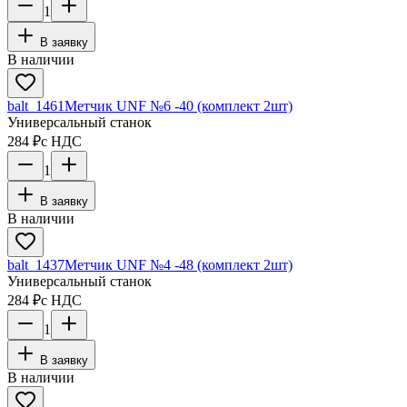
1
В заявку
В наличии
balt_1461
Метчик UNF №6 -40 (комплект 2шт)
Универсальный станок
284 ₽
с НДС
1
В заявку
В наличии
balt_1437
Метчик UNF №4 -48 (комплект 2шт)
Универсальный станок
284 ₽
с НДС
1
В заявку
В наличии