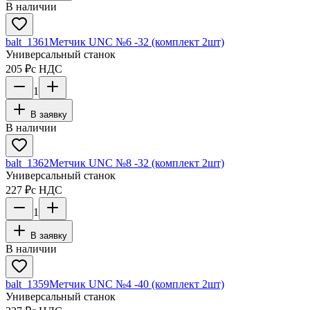
В наличии
balt_1361
Метчик UNC №6 -32 (комплект 2шт)
Универсальный станок
205 ₽
с НДС
1
В заявку
В наличии
balt_1362
Метчик UNC №8 -32 (комплект 2шт)
Универсальный станок
227 ₽
с НДС
1
В заявку
В наличии
balt_1359
Метчик UNC №4 -40 (комплект 2шт)
Универсальный станок