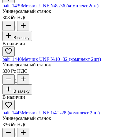
balt_1439
Метчик UNF №8 -36 (комплект 2шт)
Универсальный станок
308 ₽
с НДС
1
В заявку
В наличии
balt_1440
Метчик UNF №10 -32 (комплект 2шт)
Универсальный станок
330 ₽
с НДС
1
В заявку
В наличии
balt_1445
Метчик UNF 1/4" -28 (комплект 2шт)
Универсальный станок
336 ₽
с НДС
1