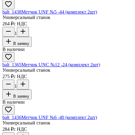
balt_1438
Метчик UNF №5 -44 (комплект 2шт)
Универсальный станок
264 ₽
с НДС
1
В заявку
В наличии
balt_1365
Метчик UNC №12 -24 (комплект 2шт)
Универсальный станок
275 ₽
с НДС
1
В заявку
В наличии
balt_1436
Метчик UNF №6 -40 (комплект 2шт)
Универсальный станок
284 ₽
с НДС