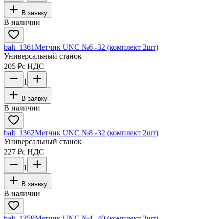
В заявку
В наличии
balt_1361
Метчик UNC №6 -32 (комплект 2шт)
Универсальный станок
205 ₽
с НДС
1
В заявку
В наличии
balt_1362
Метчик UNC №8 -32 (комплект 2шт)
Универсальный станок
227 ₽
с НДС
1
В заявку
В наличии
balt_1359
Метчик UNC №4 -40 (комплект 2шт)