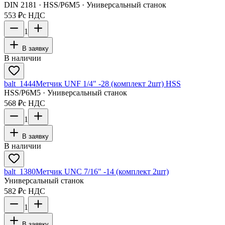
DIN 2181 · HSS/Р6М5 · Универсальный станок
553 ₽
с НДС
1
В заявку
В наличии
balt_1444
Метчик UNF 1/4" -28 (комплект 2шт) HSS
HSS/Р6М5 · Универсальный станок
568 ₽
с НДС
1
В заявку
В наличии
balt_1380
Метчик UNC 7/16" -14 (комплект 2шт)
Универсальный станок
582 ₽
с НДС
1
В заявку