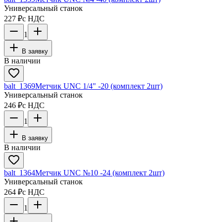
Универсальный станок
227 ₽
с НДС
1
В заявку
В наличии
balt_1369
Метчик UNC 1/4" -20 (комплект 2шт)
Универсальный станок
246 ₽
с НДС
1
В заявку
В наличии
balt_1364
Метчик UNC №10 -24 (комплект 2шт)
Универсальный станок
264 ₽
с НДС
1