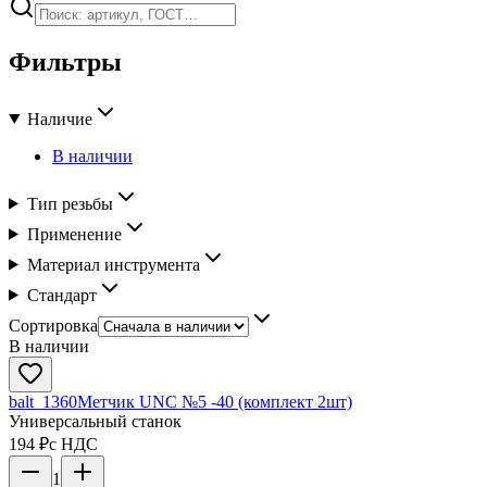
Фильтры
Наличие
В наличии
Тип резьбы
Применение
Материал инструмента
Стандарт
Сортировка
В наличии
balt_1360
Метчик UNC №5 -40 (комплект 2шт)
Универсальный станок
194 ₽
с НДС
1