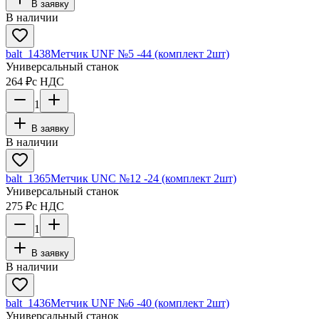
В заявку
В наличии
balt_1438
Метчик UNF №5 -44 (комплект 2шт)
Универсальный станок
264 ₽
с НДС
1
В заявку
В наличии
balt_1365
Метчик UNC №12 -24 (комплект 2шт)
Универсальный станок
275 ₽
с НДС
1
В заявку
В наличии
balt_1436
Метчик UNF №6 -40 (комплект 2шт)
Универсальный станок