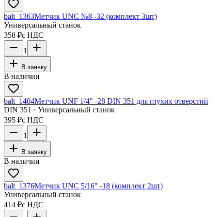
balt_1363
Метчик UNC №8 -32 (комплект 3шт)
Универсальный станок
358 ₽
с НДС
1
В заявку
В наличии
balt_1404
Метчик UNF 1/4" -28 DIN 351 для глухих отверстий
DIN 351 · Универсальный станок
395 ₽
с НДС
1
В заявку
В наличии
balt_1376
Метчик UNC 5/16" -18 (комплект 2шт)
Универсальный станок
414 ₽
с НДС