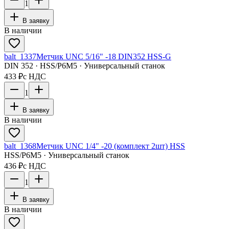
1
В заявку
В наличии
balt_1337
Метчик UNC 5/16" -18 DIN352 HSS-G
DIN 352 · HSS/Р6М5 · Универсальный станок
433 ₽
с НДС
1
В заявку
В наличии
balt_1368
Метчик UNC 1/4" -20 (комплект 2шт) HSS
HSS/Р6М5 · Универсальный станок
436 ₽
с НДС
1
В заявку
В наличии