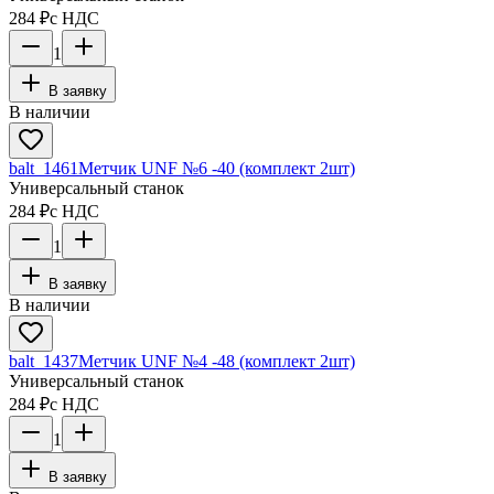
284 ₽
с НДС
1
В заявку
В наличии
balt_1461
Метчик UNF №6 -40 (комплект 2шт)
Универсальный станок
284 ₽
с НДС
1
В заявку
В наличии
balt_1437
Метчик UNF №4 -48 (комплект 2шт)
Универсальный станок
284 ₽
с НДС
1
В заявку