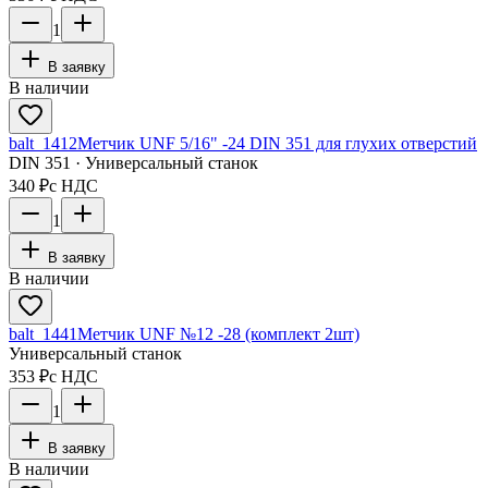
1
В заявку
В наличии
balt_1412
Метчик UNF 5/16" -24 DIN 351 для глухих отверстий
DIN 351 · Универсальный станок
340 ₽
с НДС
1
В заявку
В наличии
balt_1441
Метчик UNF №12 -28 (комплект 2шт)
Универсальный станок
353 ₽
с НДС
1
В заявку
В наличии