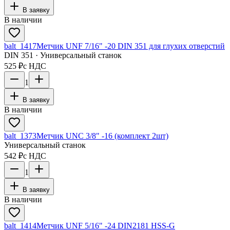
В заявку
В наличии
balt_1417
Метчик UNF 7/16" -20 DIN 351 для глухих отверстий
DIN 351 · Универсальный станок
525 ₽
с НДС
1
В заявку
В наличии
balt_1373
Метчик UNC 3/8" -16 (комплект 2шт)
Универсальный станок
542 ₽
с НДС
1
В заявку
В наличии
balt_1414
Метчик UNF 5/16" -24 DIN2181 HSS-G