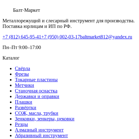
Балт
·Маркет
Металлорежущий и слесарный инструмент для производства.
Поставка юрлицам и ИП по РФ.
+7 (812) 645-95-41
+7 (950) 002-03-17
baltmarket812@yandex.ru
Пн–Пт 9:00–17:00
Каталог
Свёрла
Фрезы
Токарные пластины
Метчики
Станочная оснастка
Державки и оправки
Плашки
Развёртки
СОЖ, масла, трубки
Зенковки, зенкеры, цековки
Резцы
Алмазный инструмент
Абразивный инструмент