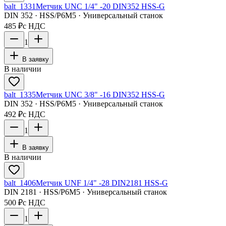
balt_1331
Метчик UNC 1/4" -20 DIN352 HSS-G
DIN 352 · HSS/Р6М5 · Универсальный станок
485 ₽
с НДС
1
В заявку
В наличии
balt_1335
Метчик UNC 3/8" -16 DIN352 HSS-G
DIN 352 · HSS/Р6М5 · Универсальный станок
492 ₽
с НДС
1
В заявку
В наличии
balt_1406
Метчик UNF 1/4" -28 DIN2181 HSS-G
DIN 2181 · HSS/Р6М5 · Универсальный станок
500 ₽
с НДС
1