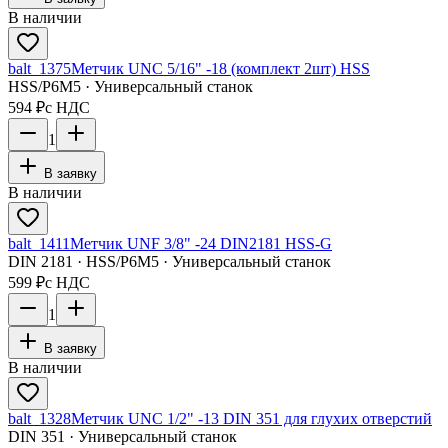
В наличии
balt_1375
Метчик UNC 5/16" -18 (комплект 2шт) HSS
HSS/Р6М5 · Универсальный станок
594 ₽
с НДС
1
В заявку
В наличии
balt_1411
Метчик UNF 3/8" -24 DIN2181 HSS-G
DIN 2181 · HSS/Р6М5 · Универсальный станок
599 ₽
с НДС
1
В заявку
В наличии
balt_1328
Метчик UNC 1/2" -13 DIN 351 для глухих отверстий
DIN 351 · Универсальный станок