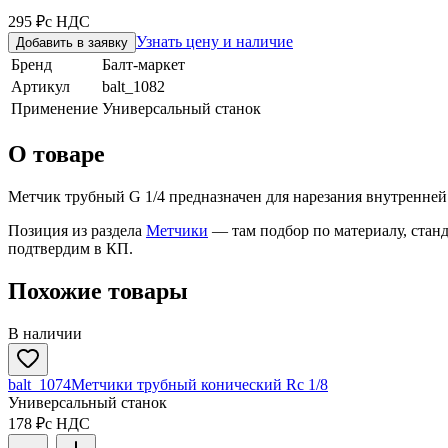
295 ₽
с НДС
Узнать цену и наличие
Добавить в заявку
Бренд
Балт-маркет
Артикул
balt_1082
Применение
Универсальный станок
О товаре
Метчик трубный G 1/4 предназначен для нарезания внутренней 
Позиция из раздела
Метчики
— там подбор по материалу, стан
подтвердим в КП.
Похожие товары
В наличии
balt_1074
Метчики трубный конический Rc 1/8
Универсальный станок
178 ₽
с НДС