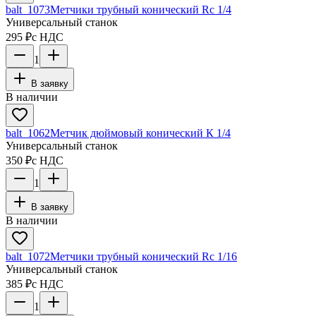
balt_1073
Метчики трубный конический Rc 1/4
Универсальный станок
295 ₽
с НДС
1
В заявку
В наличии
balt_1062
Метчик дюймовый конический К 1/4
Универсальный станок
350 ₽
с НДС
1
В заявку
В наличии
balt_1072
Метчики трубный конический Rc 1/16
Универсальный станок
385 ₽
с НДС
1