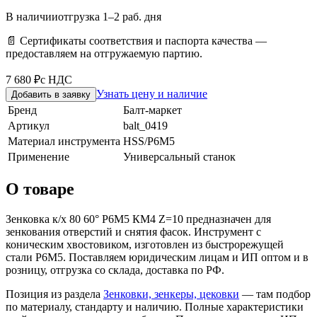
В наличии
отгрузка 1–2 раб. дня
📄 Сертификаты соответствия и паспорта качества —
предоставляем на отгружаемую партию.
7 680 ₽
с НДС
Узнать цену и наличие
Добавить в заявку
Бренд
Балт-маркет
Артикул
balt_0419
Материал инструмента
HSS/Р6М5
Применение
Универсальный станок
О товаре
Зенковка к/х 80 60° Р6М5 КМ4 Z=10 предназначен для
зенкования отверстий и снятия фасок. Инструмент с
коническим хвостовиком, изготовлен из быстрорежущей
стали Р6М5. Поставляем юридическим лицам и ИП оптом и в
розницу, отгрузка со склада, доставка по РФ.
Позиция из раздела
Зенковки, зенкеры, цековки
— там подбор
по материалу, стандарту и наличию. Полные характеристики