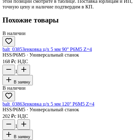
этой позиции смотрите в таблице. Поставка юрлицам и ИП,
точную цену и наличие подтвердим в КП.
Похожие товары
В наличии
balt_0385
Зенковка ц/х 5 мм 90° Р6М5 Z=4
HSS/Р6М5 · Универсальный станок
168 ₽
с НДС
1
В заявку
В наличии
balt_0386
Зенковка ц/х 5 мм 120° Р6М5 Z=4
HSS/Р6М5 · Универсальный станок
202 ₽
с НДС
1
В заявку