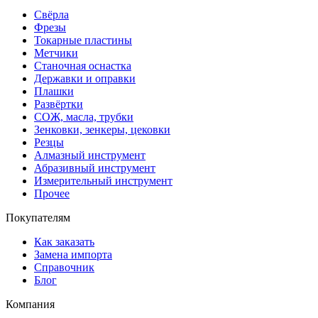
Свёрла
Фрезы
Токарные пластины
Метчики
Станочная оснастка
Державки и оправки
Плашки
Развёртки
СОЖ, масла, трубки
Зенковки, зенкеры, цековки
Резцы
Алмазный инструмент
Абразивный инструмент
Измерительный инструмент
Прочее
Покупателям
Как заказать
Замена импорта
Справочник
Блог
Компания