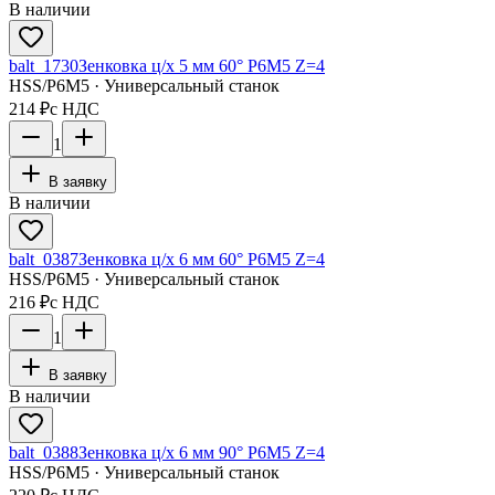
В наличии
balt_1730
Зенковка ц/х 5 мм 60° Р6М5 Z=4
HSS/Р6М5 · Универсальный станок
214 ₽
с НДС
1
В заявку
В наличии
balt_0387
Зенковка ц/х 6 мм 60° Р6М5 Z=4
HSS/Р6М5 · Универсальный станок
216 ₽
с НДС
1
В заявку
В наличии
balt_0388
Зенковка ц/х 6 мм 90° Р6М5 Z=4
HSS/Р6М5 · Универсальный станок