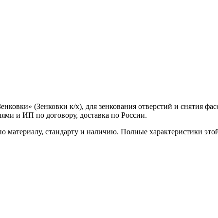
енковки» (Зенковки к/х), для зенкования отверстий и снятия фа
ями и ИП по договору, доставка по России.
о материалу, стандарту и наличию. Полные характеристики это