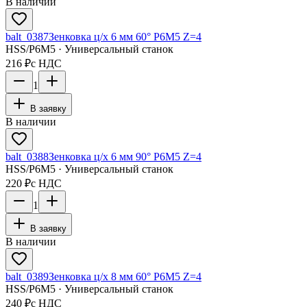
В наличии
balt_0387
Зенковка ц/х 6 мм 60° Р6М5 Z=4
HSS/Р6М5 · Универсальный станок
216 ₽
с НДС
1
В заявку
В наличии
balt_0388
Зенковка ц/х 6 мм 90° Р6М5 Z=4
HSS/Р6М5 · Универсальный станок
220 ₽
с НДС
1
В заявку
В наличии
balt_0389
Зенковка ц/х 8 мм 60° Р6М5 Z=4
HSS/Р6М5 · Универсальный станок
240 ₽
с НДС