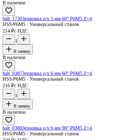
В наличии
balt_1730
Зенковка ц/х 5 мм 60° Р6М5 Z=4
HSS/Р6М5 · Универсальный станок
214 ₽
с НДС
1
В заявку
В наличии
balt_0387
Зенковка ц/х 6 мм 60° Р6М5 Z=4
HSS/Р6М5 · Универсальный станок
216 ₽
с НДС
1
В заявку
В наличии
balt_0388
Зенковка ц/х 6 мм 90° Р6М5 Z=4
HSS/Р6М5 · Универсальный станок