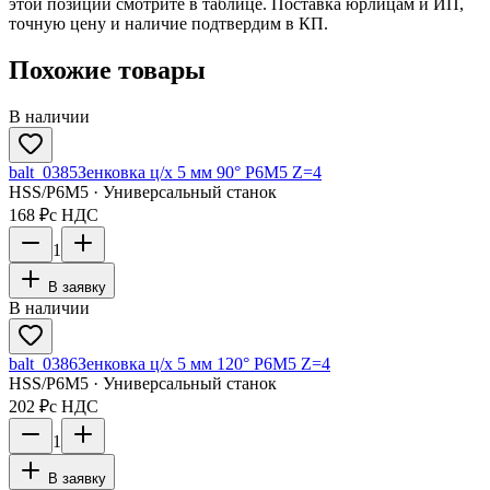
этой позиции смотрите в таблице. Поставка юрлицам и ИП,
точную цену и наличие подтвердим в КП.
Похожие товары
В наличии
balt_0385
Зенковка ц/х 5 мм 90° Р6М5 Z=4
HSS/Р6М5 · Универсальный станок
168 ₽
с НДС
1
В заявку
В наличии
balt_0386
Зенковка ц/х 5 мм 120° Р6М5 Z=4
HSS/Р6М5 · Универсальный станок
202 ₽
с НДС
1
В заявку