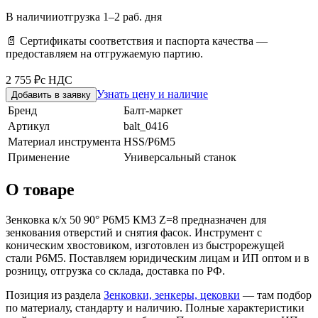
В наличии
отгрузка 1–2 раб. дня
📄 Сертификаты соответствия и паспорта качества —
предоставляем на отгружаемую партию.
2 755 ₽
с НДС
Узнать цену и наличие
Добавить в заявку
Бренд
Балт-маркет
Артикул
balt_0416
Материал инструмента
HSS/Р6М5
Применение
Универсальный станок
О товаре
Зенковка к/х 50 90° Р6М5 КМ3 Z=8 предназначен для
зенкования отверстий и снятия фасок. Инструмент с
коническим хвостовиком, изготовлен из быстрорежущей
стали Р6М5. Поставляем юридическим лицам и ИП оптом и в
розницу, отгрузка со склада, доставка по РФ.
Позиция из раздела
Зенковки, зенкеры, цековки
— там подбор
по материалу, стандарту и наличию. Полные характеристики