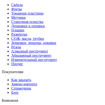
Свёрла
Фрезы
Токарные пластины
Метчики
Станочная оснастка
Державки и оправки
Плашки
Развёртки
СОЖ, масла, трубки
Зенковки, зенкеры, цековки
Резцы
Алмазный инструмент
Абразивный инструмент
Измерительный инструмент
Прочее
Покупателям
Как заказать
Замена импорта
Справочник
Блог
Компания