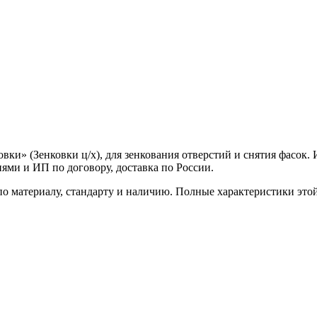
овки» (Зенковки ц/х), для зенкования отверстий и снятия фасок
ями и ИП по договору, доставка по России.
о материалу, стандарту и наличию. Полные характеристики это