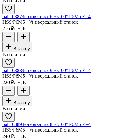
В наличии
balt_0387
Зенковка ц/х 6 мм 60° Р6М5 Z=4
HSS/Р6М5 · Универсальный станок
216 ₽
с НДС
1
В заявку
В наличии
balt_0388
Зенковка ц/х 6 мм 90° Р6М5 Z=4
HSS/Р6М5 · Универсальный станок
220 ₽
с НДС
1
В заявку
В наличии
balt_0389
Зенковка ц/х 8 мм 60° Р6М5 Z=4
HSS/Р6М5 · Универсальный станок
240 ₽
с НДС