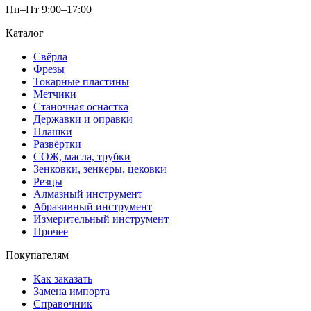
Пн–Пт 9:00–17:00
Каталог
Свёрла
Фрезы
Токарные пластины
Метчики
Станочная оснастка
Державки и оправки
Плашки
Развёртки
СОЖ, масла, трубки
Зенковки, зенкеры, цековки
Резцы
Алмазный инструмент
Абразивный инструмент
Измерительный инструмент
Прочее
Покупателям
Как заказать
Замена импорта
Справочник