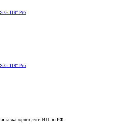
S-G 118° Pro
S-G 118° Pro
Поставка юрлицам и ИП по РФ.