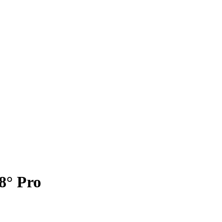
8° Pro