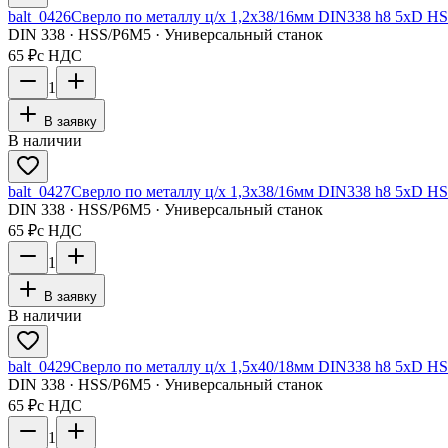
balt_0426
Сверло по металлу ц/х 1,2x38/16мм DIN338 h8 5xD HS
DIN 338 · HSS/Р6М5 · Универсальный станок
65 ₽
с НДС
1
В заявку
В наличии
balt_0427
Сверло по металлу ц/х 1,3x38/16мм DIN338 h8 5xD HS
DIN 338 · HSS/Р6М5 · Универсальный станок
65 ₽
с НДС
1
В заявку
В наличии
balt_0429
Сверло по металлу ц/х 1,5x40/18мм DIN338 h8 5xD HS
DIN 338 · HSS/Р6М5 · Универсальный станок
65 ₽
с НДС
1