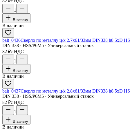
82 ₽
с НДС
1
В заявку
В наличии
balt_0436
Сверло по металлу ц/х 2,7x61/33мм DIN338 h8 5xD HS
DIN 338 · HSS/Р6М5 · Универсальный станок
82 ₽
с НДС
1
В заявку
В наличии
balt_0437
Сверло по металлу ц/х 2,8x61/33мм DIN338 h8 5xD HS
DIN 338 · HSS/Р6М5 · Универсальный станок
82 ₽
с НДС
1
В заявку
В наличии