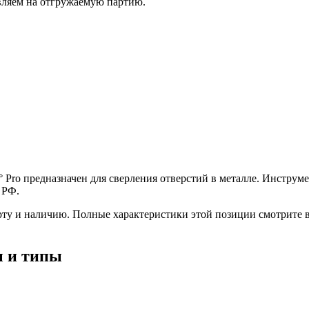
вляем на отгружаемую партию.
° Pro предназначен для сверления отверстий в металле. Инстр
 РФ.
рту и наличию. Полные характеристики этой позиции смотрите 
ы и типы