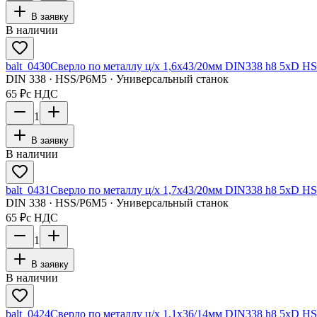
В заявку
В наличии
balt_0430
Сверло по металлу ц/х 1,6x43/20мм DIN338 h8 5xD HS
DIN 338 · HSS/Р6М5 · Универсальный станок
65 ₽
с НДС
1
В заявку
В наличии
balt_0431
Сверло по металлу ц/х 1,7x43/20мм DIN338 h8 5xD HS
DIN 338 · HSS/Р6М5 · Универсальный станок
65 ₽
с НДС
1
В заявку
В наличии
balt_0424
Сверло по металлу ц/х 1,1x36/14мм DIN338 h8 5xD HS