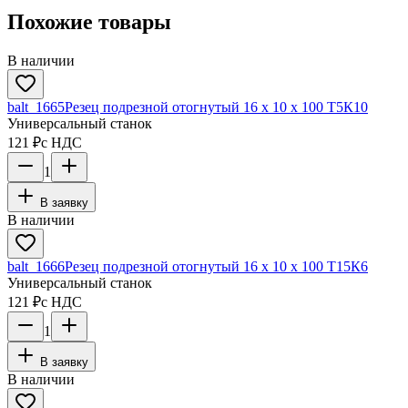
Похожие товары
В наличии
balt_1665
Резец подрезной отогнутый 16 х 10 х 100 Т5К10
Универсальный станок
121 ₽
с НДС
1
В заявку
В наличии
balt_1666
Резец подрезной отогнутый 16 х 10 х 100 Т15К6
Универсальный станок
121 ₽
с НДС
1
В заявку
В наличии