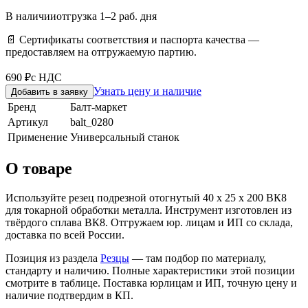
В наличии
отгрузка 1–2 раб. дня
📄 Сертификаты соответствия и паспорта качества —
предоставляем на отгружаемую партию.
690 ₽
с НДС
Узнать цену и наличие
Добавить в заявку
Бренд
Балт-маркет
Артикул
balt_0280
Применение
Универсальный станок
О товаре
Используйте резец подрезной отогнутый 40 х 25 х 200 ВК8
для токарной обработки металла. Инструмент изготовлен из
твёрдого сплава ВК8. Отгружаем юр. лицам и ИП со склада,
доставка по всей России.
Позиция из раздела
Резцы
— там подбор по материалу,
стандарту и наличию. Полные характеристики этой позиции
смотрите в таблице. Поставка юрлицам и ИП, точную цену и
наличие подтвердим в КП.