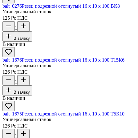
balt_0276
Резец подрезной отогнутый 16 х 10 х 100 ВК8
Универсальный станок
125 ₽
с НДС
1
В заявку
В наличии
balt_1676
Резец подрезной отогнутый 16 х 10 х 100 Т15К6
Универсальный станок
126 ₽
с НДС
1
В заявку
В наличии
balt_1675
Резец подрезной отогнутый 16 х 10 х 100 Т5К10
Универсальный станок
126 ₽
с НДС
1