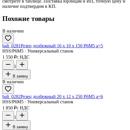
смотрите в таблице. Поставка юрлицам и ИП, точную цену и
наличие подтвердим в КП.
Похожие товары
В наличии
balt_0281
Резец долбежный 16 х 10 х 150 Р6М5 а=5
HSS/Р6М5 · Универсальный станок
1 550 ₽
с НДС
1
В заявку
В наличии
balt_0282
Резец долбежный 20 х 12 х 250 Р6М5 а=6
HSS/Р6М5 · Универсальный станок
1 850 ₽
с НДС
1
В заявку