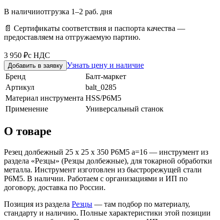
В наличии
отгрузка 1–2 раб. дня
📄 Сертификаты соответствия и паспорта качества —
предоставляем на отгружаемую партию.
3 950 ₽
с НДС
Узнать цену и наличие
Добавить в заявку
Бренд
Балт-маркет
Артикул
balt_0285
Материал инструмента
HSS/Р6М5
Применение
Универсальный станок
О товаре
Резец долбежный 25 х 25 х 350 Р6М5 а=16 — инструмент из
раздела «Резцы» (Резцы долбежные), для токарной обработки
металла. Инструмент изготовлен из быстрорежущей стали
Р6М5. В наличии. Работаем с организациями и ИП по
договору, доставка по России.
Позиция из раздела
Резцы
— там подбор по материалу,
стандарту и наличию. Полные характеристики этой позиции