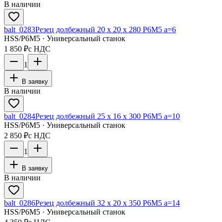
В наличии
balt_0283
Резец долбежный 20 х 20 х 280 Р6М5 а=6
HSS/Р6М5 · Универсальный станок
1 850 ₽
с НДС
1
В заявку
В наличии
balt_0284
Резец долбежный 25 х 16 х 300 Р6М5 а=10
HSS/Р6М5 · Универсальный станок
2 850 ₽
с НДС
1
В заявку
В наличии
balt_0286
Резец долбежный 32 х 20 х 350 Р6М5 а=14
HSS/Р6М5 · Универсальный станок