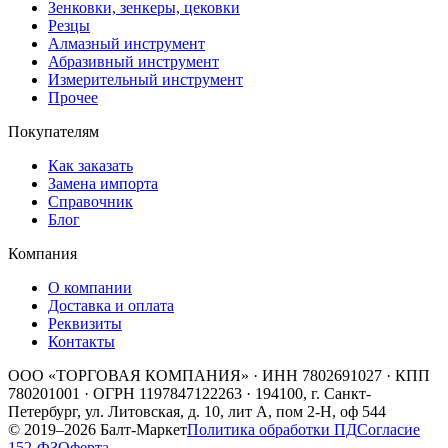
Зенковки, зенкеры, цековки
Резцы
Алмазный инструмент
Абразивный инструмент
Измерительный инструмент
Прочее
Покупателям
Как заказать
Замена импорта
Справочник
Блог
Компания
О компании
Доставка и оплата
Реквизиты
Контакты
ООО «ТОРГОВАЯ КОМПАНИЯ»
· ИНН
7802691027
· КПП
780201001
· ОГРН
1197847122263
·
194100, г. Санкт-
Петербург, ул. Литовская, д. 10, лит А, пом 2-Н, оф 544
©
2019
–
2026
Балт-Маркет
Политика обработки ПД
Согласие
152-ФЗ
Оферта