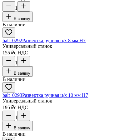
1
В заявку
В наличии
balt_0292
Развертка ручная ц/х 8 мм Н7
Универсальный станок
155 ₽
с НДС
1
В заявку
В наличии
balt_0293
Развертка ручная ц/х 10 мм Н7
Универсальный станок
195 ₽
с НДС
1
В заявку
В наличии