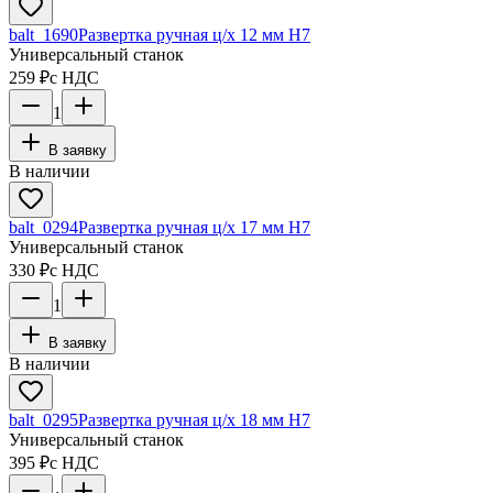
balt_1690
Развертка ручная ц/х 12 мм Н7
Универсальный станок
259 ₽
с НДС
1
В заявку
В наличии
balt_0294
Развертка ручная ц/х 17 мм Н7
Универсальный станок
330 ₽
с НДС
1
В заявку
В наличии
balt_0295
Развертка ручная ц/х 18 мм Н7
Универсальный станок
395 ₽
с НДС