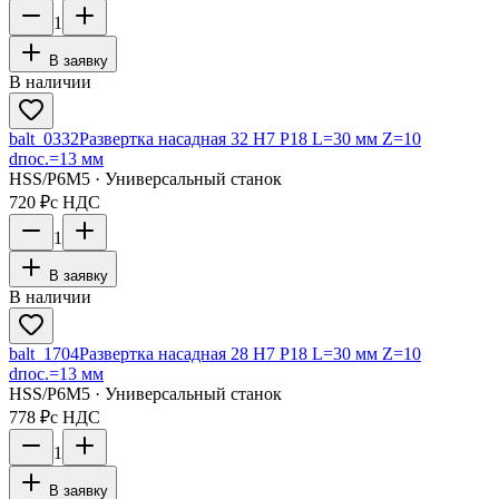
1
В заявку
В наличии
balt_0332
Развертка насадная 32 Н7 Р18 L=30 мм Z=10
dпос.=13 мм
HSS/Р6М5 · Универсальный станок
720 ₽
с НДС
1
В заявку
В наличии
balt_1704
Развертка насадная 28 Н7 Р18 L=30 мм Z=10
dпос.=13 мм
HSS/Р6М5 · Универсальный станок
778 ₽
с НДС
1
В заявку