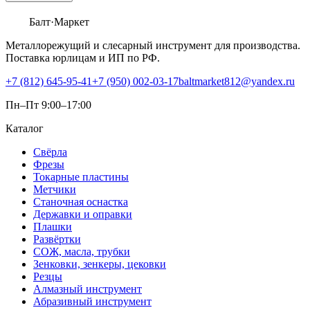
Балт
·Маркет
Металлорежущий и слесарный инструмент для производства.
Поставка юрлицам и ИП по РФ.
+7 (812) 645-95-41
+7 (950) 002-03-17
baltmarket812@yandex.ru
Пн–Пт 9:00–17:00
Каталог
Свёрла
Фрезы
Токарные пластины
Метчики
Станочная оснастка
Державки и оправки
Плашки
Развёртки
СОЖ, масла, трубки
Зенковки, зенкеры, цековки
Резцы
Алмазный инструмент
Абразивный инструмент