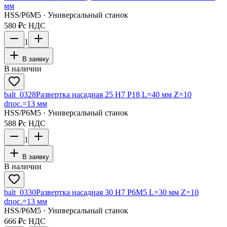
мм
HSS/Р6М5 · Универсальный станок
580 ₽
с НДС
1
В заявку
В наличии
balt_0328
Развертка насадная 25 Н7 Р18 L=40 мм Z=10
dпос.=13 мм
HSS/Р6М5 · Универсальный станок
588 ₽
с НДС
1
В заявку
В наличии
balt_0330
Развертка насадная 30 Н7 Р6М5 L=30 мм Z=10
dпос.=13 мм
HSS/Р6М5 · Универсальный станок
666 ₽
с НДС