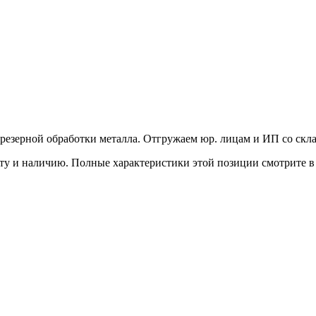
фрезерной обработки металла. Отгружаем юр. лицам и ИП со скла
рту и наличию. Полные характеристики этой позиции смотрите 