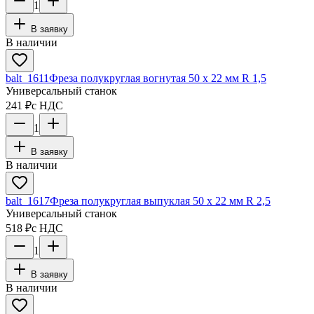
1
В заявку
В наличии
balt_1611
Фреза полукруглая вогнутая 50 х 22 мм R 1,5
Универсальный станок
241 ₽
с НДС
1
В заявку
В наличии
balt_1617
Фреза полукруглая выпуклая 50 х 22 мм R 2,5
Универсальный станок
518 ₽
с НДС
1
В заявку
В наличии