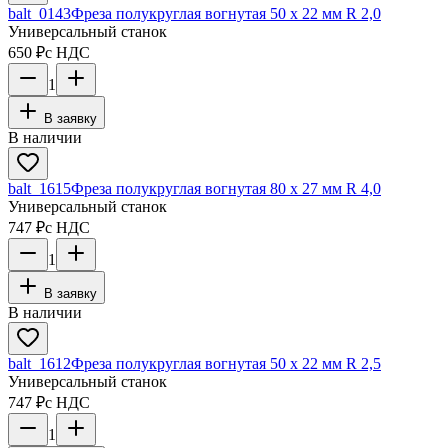
balt_0143
Фреза полукруглая вогнутая 50 х 22 мм R 2,0
Универсальный станок
650 ₽
с НДС
1
В заявку
В наличии
balt_1615
Фреза полукруглая вогнутая 80 х 27 мм R 4,0
Универсальный станок
747 ₽
с НДС
1
В заявку
В наличии
balt_1612
Фреза полукруглая вогнутая 50 х 22 мм R 2,5
Универсальный станок
747 ₽
с НДС
1