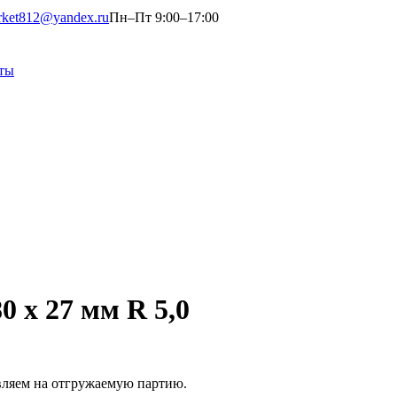
rket812@yandex.ru
Пн–Пт 9:00–17:00
ты
0 х 27 мм R 5,0
вляем на отгружаемую партию.